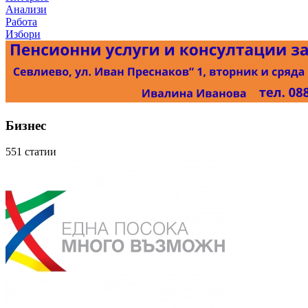
Анализи
Работа
Избори
Бизнес
551 статии