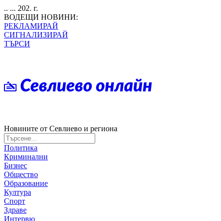
.. ... 202. г.
ВОДЕЩИ НОВИНИ:
РЕКЛАМИРАЙ
СИГНАЛИЗИРАЙ
ТЪРСИ
Новините от Севлиево и региона
Политика
Криминални
Бизнес
Общество
Образование
Култура
Спорт
Здраве
Интервю