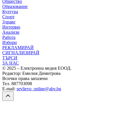
Общество
Образование
Култура
Спорт
Здраве
Интервю
Анализи
Работа
Избори
РЕКЛАМИРАЙ
СИГНАЛИЗИРАЙ
ТЪРСИ
ЗА НАС
© 2025 – Електронна медия ЕООД.
Редактор: Емилия Димитрова
Всички права запазени
Тел. 887703098
E-mail:
sevlievo_online@abv.bg