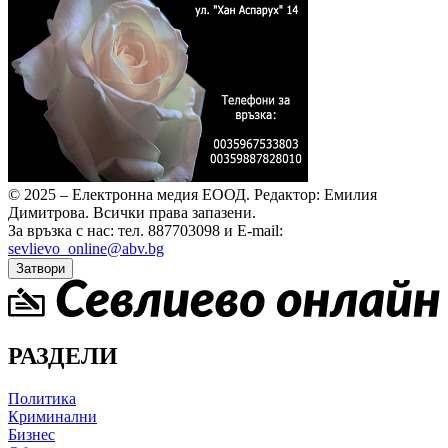
© 2025 – Електронна медия ЕООД.
Редактор: Емилия
Димитрова.
Всички права запазени.
За връзка с нас: тел. 887703098 и E-mail:
sevlievo_online@abv.bg
Затвори
РАЗДЕЛИ
Политика
Криминални
Бизнес