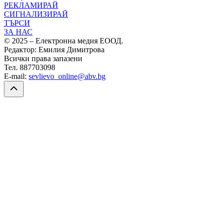
РЕКЛАМИРАЙ
СИГНАЛИЗИРАЙ
ТЪРСИ
ЗА НАС
© 2025 – Електронна медия ЕООД.
Редактор: Емилия Димитрова
Всички права запазени
Тел. 887703098
E-mail:
sevlievo_online@abv.bg