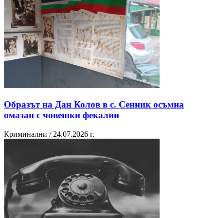
Образът на Дан Колов в с. Сенник осъмна
омазан с човешки фекалии
Криминални / 24.07.2026 г.