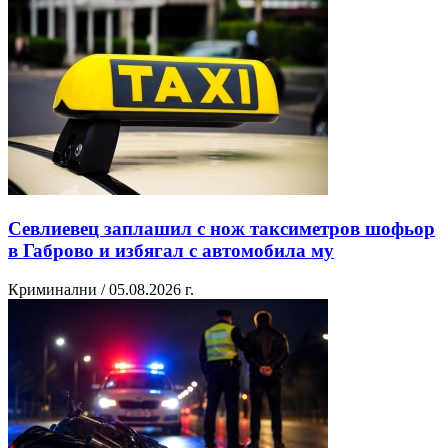
Севлиевец заплашил с нож таксиметров шофьор
в Габрово и избягал с автомобила му
Криминални / 05.08.2026 г.