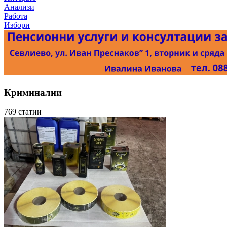
Анализи
Работа
Избори
Криминални
769 статии