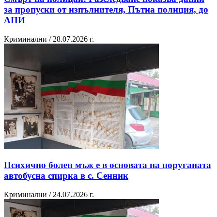
за пропуски от изпълнителя, Пътна полиция, до
АПИ
Криминални / 28.07.2026 г.
Психично болен мъж е в основата на поруганата
автобусна спирка в с. Сенник
Криминални / 24.07.2026 г.