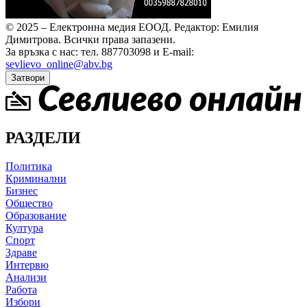
© 2025 – Електронна медия ЕООД.
Редактор: Емилия
Димитрова.
Всички права запазени.
За връзка с нас: тел. 887703098 и E-mail:
sevlievo_online@abv.bg
Затвори
РАЗДЕЛИ
Политика
Криминални
Бизнес
Общество
Образование
Култура
Спорт
Здраве
Интервю
Анализи
Работа
Избори