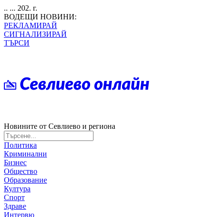
.. ... 202. г.
ВОДЕЩИ НОВИНИ:
РЕКЛАМИРАЙ
СИГНАЛИЗИРАЙ
ТЪРСИ
Новините от Севлиево и региона
Политика
Криминални
Бизнес
Общество
Образование
Култура
Спорт
Здраве
Интервю