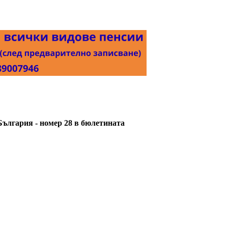
лгария - номер 28 в бюлетината