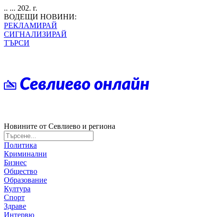
.. ... 202. г.
ВОДЕЩИ НОВИНИ:
РЕКЛАМИРАЙ
СИГНАЛИЗИРАЙ
ТЪРСИ
Новините от Севлиево и региона
Политика
Криминални
Бизнес
Общество
Образование
Култура
Спорт
Здраве
Интервю