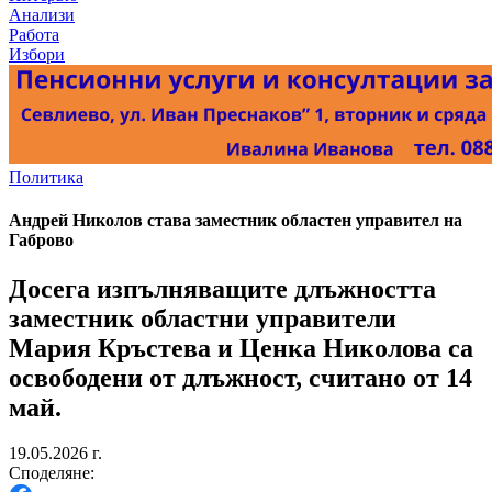
Анализи
Работа
Избори
Политика
Андрей Николов става заместник областен управител на
Габрово
Досега изпълняващите длъжността
заместник областни управители
Мария Кръстева и Ценка Николова са
освободени от длъжност, считано от 14
май.
19.05.2026 г.
Споделяне: