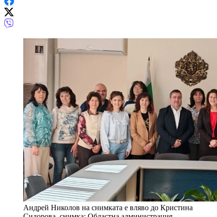
Андрей Николов на снимката е вляво до Кристина
Сидорова, снимка: Областна администрация