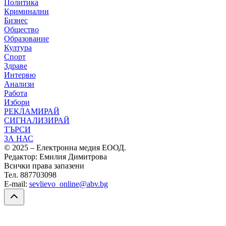
Политика
Криминални
Бизнес
Общество
Образование
Култура
Спорт
Здраве
Интервю
Анализи
Работа
Избори
РЕКЛАМИРАЙ
СИГНАЛИЗИРАЙ
ТЪРСИ
ЗА НАС
© 2025 – Електронна медия ЕООД.
Редактор: Емилия Димитрова
Всички права запазени
Тел. 887703098
E-mail:
sevlievo_online@abv.bg