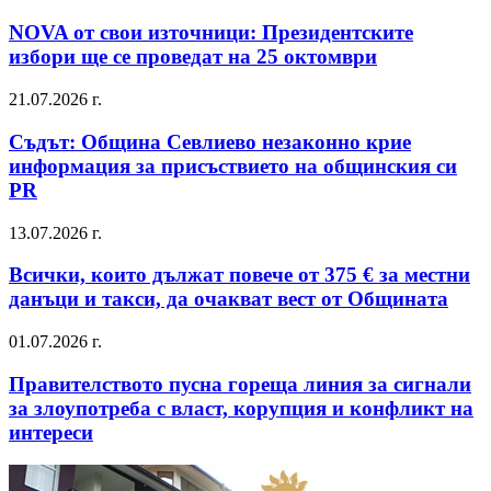
NOVA от свои източници: Президентските
избори ще се проведат на 25 октомври
21.07.2026 г.
Съдът: Община Севлиево незаконно крие
информация за присъствието на общинския си
PR
13.07.2026 г.
Всички, които дължат повече от 375 € за местни
данъци и такси, да очакват вест от Общината
01.07.2026 г.
Правителството пусна гореща линия за сигнали
за злоупотреба с власт, корупция и конфликт на
интереси