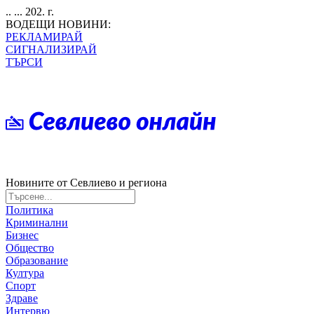
.. ... 202. г.
ВОДЕЩИ НОВИНИ:
РЕКЛАМИРАЙ
СИГНАЛИЗИРАЙ
ТЪРСИ
Новините от Севлиево и региона
Политика
Криминални
Бизнес
Общество
Образование
Култура
Спорт
Здраве
Интервю