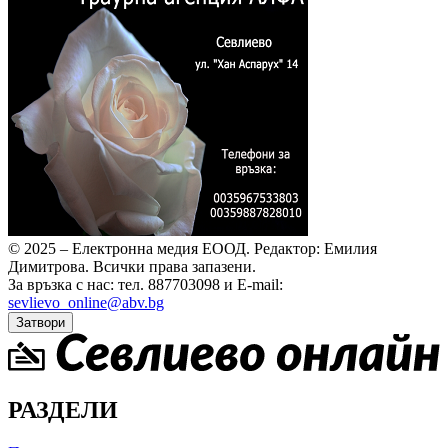
© 2025 – Електронна медия ЕООД.
Редактор: Емилия
Димитрова.
Всички права запазени.
За връзка с нас: тел. 887703098 и E-mail:
sevlievo_online@abv.bg
Затвори
РАЗДЕЛИ