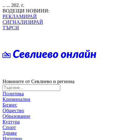
.. ... 202. г.
ВОДЕЩИ НОВИНИ:
РЕКЛАМИРАЙ
СИГНАЛИЗИРАЙ
ТЪРСИ
Новините от Севлиево и региона
Политика
Криминални
Бизнес
Общество
Образование
Култура
Спорт
Здраве
Интервю