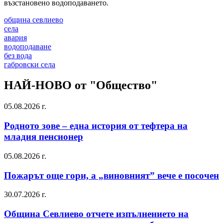
възстановено водоподаването.
община севлиево
села
авария
водоподаване
без вода
габровски села
НАЙ-НОВО от "Общество"
05.08.2026 г.
Родното зове – една история от тефтера на
младия пенсионер
05.08.2026 г.
Пожарът още гори, а „виновният” вече е посочен
30.07.2026 г.
Община Севлиево отчете изпълнението на