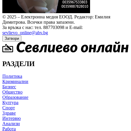
© 2025 – Електронна медия ЕООД.
Редактор: Емилия
Димитрова.
Всички права запазени.
За връзка с нас: тел. 887703098 и E-mail:
sevlievo_online@abv.bg
Затвори
РАЗДЕЛИ
Политика
Криминални
Бизнес
Общество
Образование
Култура
Спорт
Здраве
Интервю
Анализи
Работа