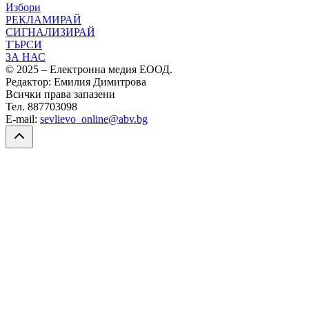
Избори
РЕКЛАМИРАЙ
СИГНАЛИЗИРАЙ
ТЪРСИ
ЗА НАС
© 2025 – Електронна медия ЕООД.
Редактор: Емилия Димитрова
Всички права запазени
Тел. 887703098
E-mail:
sevlievo_online@abv.bg