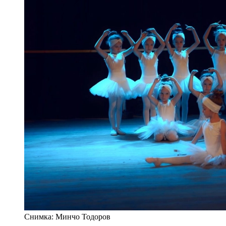
Снимка: Минчо Тодоров