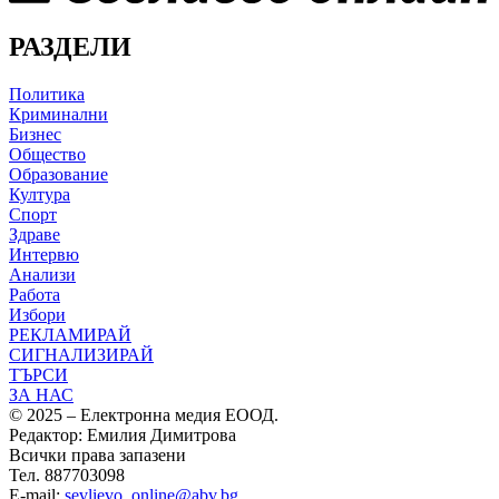
РАЗДЕЛИ
Политика
Криминални
Бизнес
Общество
Образование
Култура
Спорт
Здраве
Интервю
Анализи
Работа
Избори
РЕКЛАМИРАЙ
СИГНАЛИЗИРАЙ
ТЪРСИ
ЗА НАС
© 2025 – Електронна медия ЕООД.
Редактор: Емилия Димитрова
Всички права запазени
Тел. 887703098
E-mail:
sevlievo_online@abv.bg