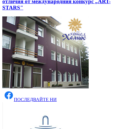
отличия от международния конкурс „ART-
STARS"
ПОСЛЕДВАЙТЕ НИ