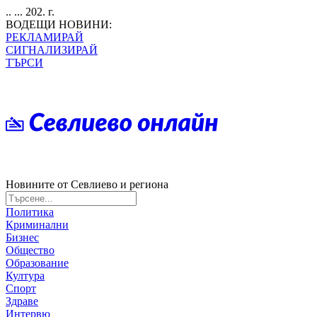
.. ... 202. г.
ВОДЕЩИ НОВИНИ:
РЕКЛАМИРАЙ
СИГНАЛИЗИРАЙ
ТЪРСИ
Новините от Севлиево и региона
Политика
Криминални
Бизнес
Общество
Образование
Култура
Спорт
Здраве
Интервю