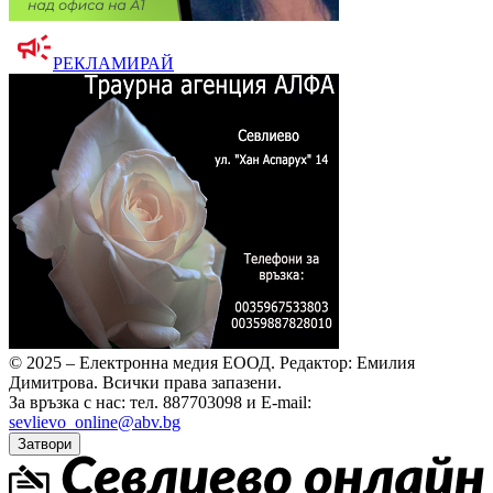
РЕКЛАМИРАЙ
© 2025 – Електронна медия ЕООД.
Редактор: Емилия
Димитрова.
Всички права запазени.
За връзка с нас: тел. 887703098 и E-mail:
sevlievo_online@abv.bg
Затвори