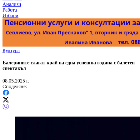
Анализи
Работа
Избори
Култура
Балерините слагат край на една успешна година с балетен
спектакъл
08.05.2025 г.
Споделяне: