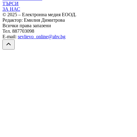
ТЪРСИ
ЗА НАС
© 2025 – Електронна медия ЕООД.
Редактор: Емилия Димитрова
Всички права запазени
Тел. 887703098
E-mail:
sevlievo_online@abv.bg