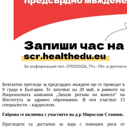
Безплатни прегледи за предсърдно мъждене ще се проведат в
9 града в България. Те започват на 28 май, в рамките на
Националната кампания „Запази ритъма на живота“ на
Института за здравно образование. В нея участват 15
специалисти – кардиолози.
Габрово се включва с участието на д-р Мирослав Стоянов.
Прегледите са достъпни за хора с повишен риск от