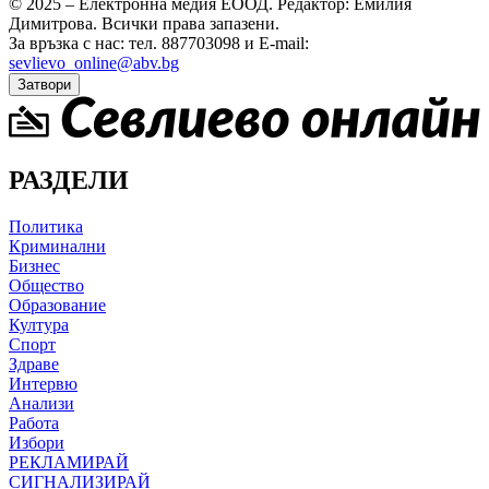
© 2025 – Електронна медия ЕООД.
Редактор: Емилия
Димитрова.
Всички права запазени.
За връзка с нас: тел. 887703098 и E-mail:
sevlievo_online@abv.bg
Затвори
РАЗДЕЛИ
Политика
Криминални
Бизнес
Общество
Образование
Култура
Спорт
Здраве
Интервю
Анализи
Работа
Избори
РЕКЛАМИРАЙ
СИГНАЛИЗИРАЙ