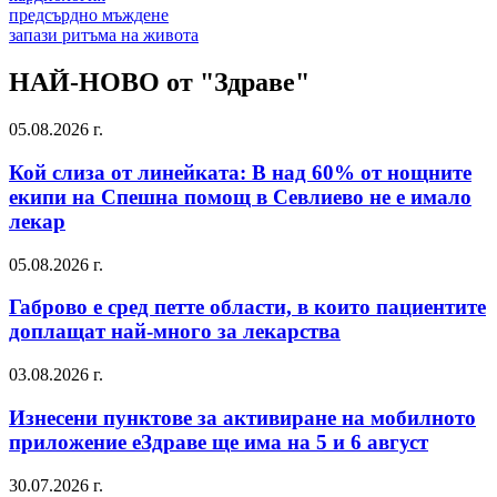
предсърдно мъждене
запази ритъма на живота
НАЙ-НОВО от "Здраве"
05.08.2026 г.
Кой слиза от линейката: В над 60% от нощните
екипи на Спешна помощ в Севлиево не е имало
лекар
05.08.2026 г.
Габрово е сред петте области, в които пациентите
доплащат най-много за лекарства
03.08.2026 г.
Изнесени пунктове за активиране на мобилното
приложение еЗдраве ще има на 5 и 6 август
30.07.2026 г.