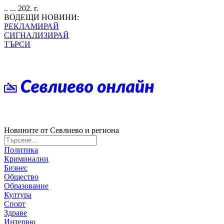
.. ... 202. г.
ВОДЕЩИ НОВИНИ:
РЕКЛАМИРАЙ
СИГНАЛИЗИРАЙ
ТЪРСИ
Новините от Севлиево и региона
Политика
Криминални
Бизнес
Общество
Образование
Култура
Спорт
Здраве
Интервю