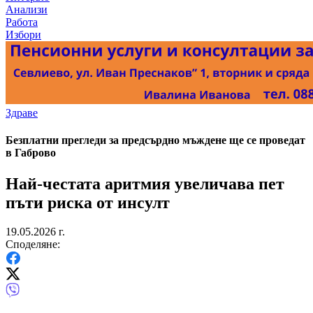
Анализи
Работа
Избори
Здраве
Безплатни прегледи за предсърдно мъждене ще се проведат
в Габрово
Най-честата аритмия увеличава пет
пъти риска от инсулт
19.05.2026 г.
Споделяне: