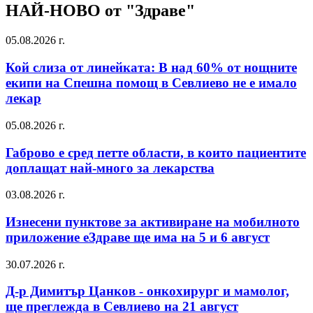
НАЙ-НОВО от "Здраве"
05.08.2026 г.
Кой слиза от линейката: В над 60% от нощните
екипи на Спешна помощ в Севлиево не е имало
лекар
05.08.2026 г.
Габрово е сред петте области, в които пациентите
доплащат най-много за лекарства
03.08.2026 г.
Изнесени пунктове за активиране на мобилното
приложение еЗдраве ще има на 5 и 6 август
30.07.2026 г.
Д-р Димитър Цанков - онкохирург и мамолог,
ще преглежда в Севлиево на 21 август