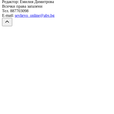
Редактор: Емилия Димитрова
Всички права запазени
Тел. 887703098
E-mail:
sevlievo_online@abv.bg