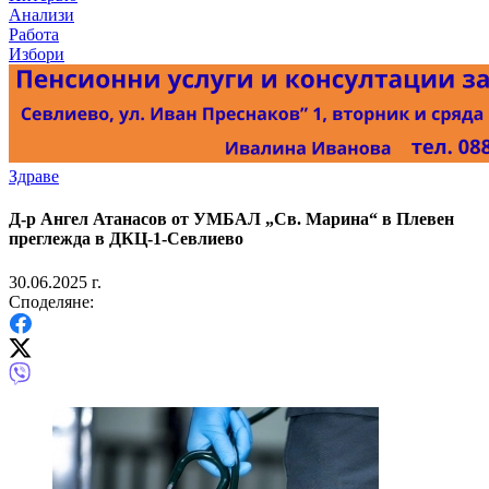
Анализи
Работа
Избори
Здраве
Д-р Ангел Атанасов от УМБАЛ „Св. Марина“ в Плевен
преглежда в ДКЦ-1-Севлиево
30.06.2025 г.
Споделяне: