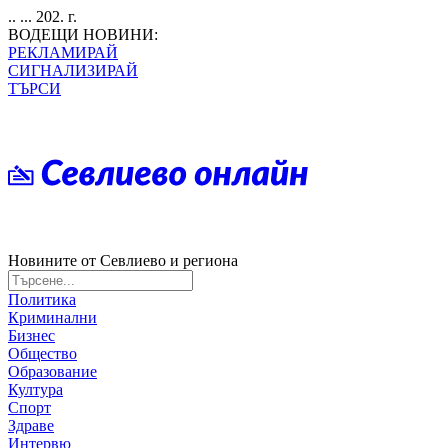
.. ... 202. г.
ВОДЕЩИ НОВИНИ:
РЕКЛАМИРАЙ
СИГНАЛИЗИРАЙ
ТЪРСИ
Новините от Севлиево и региона
Политика
Криминални
Бизнес
Общество
Образование
Култура
Спорт
Здраве
Интервю