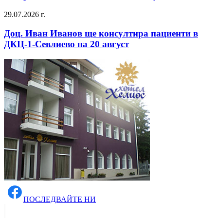
29.07.2026 г.
Доц. Иван Иванов ще консултира пациенти в
ДКЦ-1-Севлиево на 20 август
ПОСЛЕДВАЙТЕ НИ