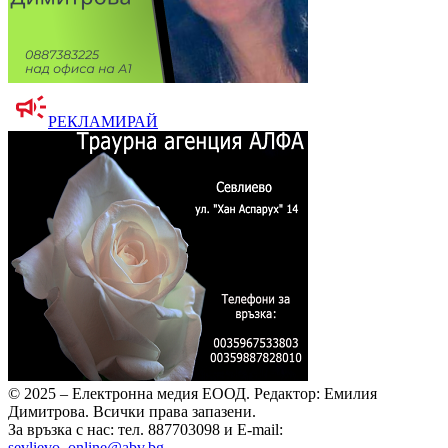
РЕКЛАМИРАЙ
© 2025 – Електронна медия ЕООД.
Редактор: Емилия
Димитрова.
Всички права запазени.
За връзка с нас: тел. 887703098 и E-mail:
sevlievo_online@abv.bg