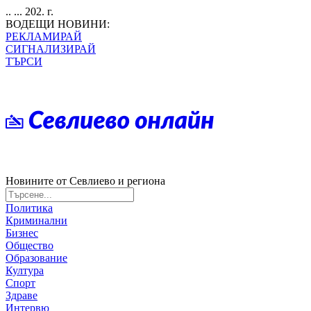
.. ... 202. г.
ВОДЕЩИ НОВИНИ:
РЕКЛАМИРАЙ
СИГНАЛИЗИРАЙ
ТЪРСИ
Новините от Севлиево и региона
Политика
Криминални
Бизнес
Общество
Образование
Култура
Спорт
Здраве
Интервю