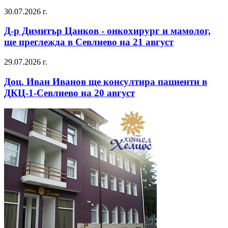
30.07.2026 г.
Д-р Димитър Цанков - онкохирург и мамолог,
ще преглежда в Севлиево на 21 август
29.07.2026 г.
Доц. Иван Иванов ще консултира пациенти в
ДКЦ-1-Севлиево на 20 август