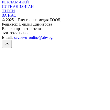
РЕКЛАМИРАЙ
СИГНАЛИЗИРАЙ
ТЪРСИ
ЗА НАС
© 2025 – Електронна медия ЕООД.
Редактор: Емилия Димитрова
Всички права запазени
Тел. 887703098
E-mail:
sevlievo_online@abv.bg