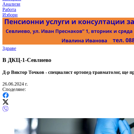
Анализи
Работа
Избори
Здраве
В ДКЦ-1-Севлиево
Д-р Виктор Точков - специалист ортопед-травматолог, ще пр
26.06.2024 г.
Споделяне: