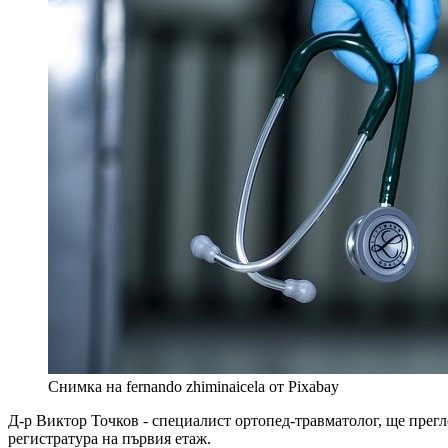
Снимка на fernando zhiminaicela от Pixabay
Д-р Виктор Точков - специалист ортопед-травматолог, ще прегл
регистратура на първия етаж.