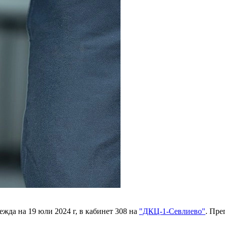
ежда на 19 юли 2024 г, в кабинет 308 на
"ДКЦ-1-Севлиево"
. Пре