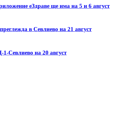
иложение еЗдраве ще има на 5 и 6 август
преглежда в Севлиево на 21 август
-1-Севлиево на 20 август