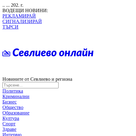
.. ... 202. г.
ВОДЕЩИ НОВИНИ:
РЕКЛАМИРАЙ
СИГНАЛИЗИРАЙ
ТЪРСИ
Новините от Севлиево и региона
Политика
Криминални
Бизнес
Общество
Образование
Култура
Спорт
Здраве
Интервю