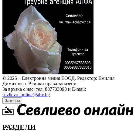
© 2025 – Електронна медия ЕООД.
Редактор: Емилия
Димитрова.
Всички права запазени.
За връзка с нас: тел. 887703098 и E-mail:
sevlievo_online@abv.bg
Затвори
РАЗДЕЛИ