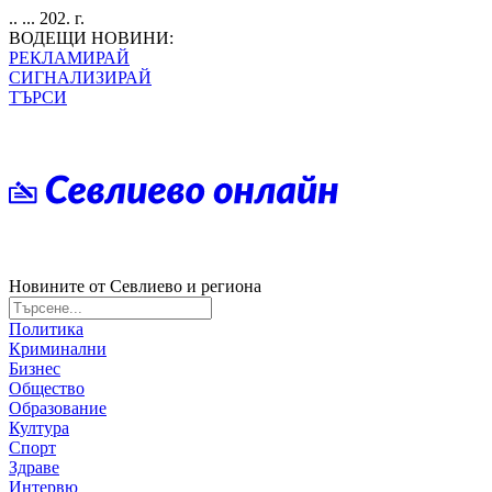
.. ... 202. г.
ВОДЕЩИ НОВИНИ:
РЕКЛАМИРАЙ
СИГНАЛИЗИРАЙ
ТЪРСИ
Новините от Севлиево и региона
Политика
Криминални
Бизнес
Общество
Образование
Култура
Спорт
Здраве
Интервю