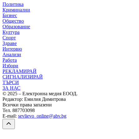
Политика
Криминални
Бизнес
Общество
Образование
Култура
Спорт
Здраве
Интервю
Анализи
Работа
Избори
РЕКЛАМИРАЙ
СИГНАЛИЗИРАЙ
ТЪРСИ
ЗА НАС
© 2025 – Електронна медия ЕООД.
Редактор: Емилия Димитрова
Всички права запазени
Тел. 887703098
E-mail:
sevlievo_online@abv.bg