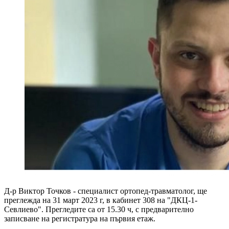
Д-р Виктор Точков - специалист ортопед-травматолог, ще
преглежда на 31 март 2023 г, в кабинет 308 на "ДКЦ-1-
Севлиево". Прегледите са от 15.30 ч, с предварително
записване на регистратура на първия етаж.