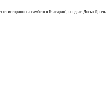
т от историята на самбото в България", сподели Досьо Досев.