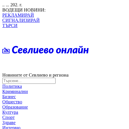
.. ... 202. г.
ВОДЕЩИ НОВИНИ:
РЕКЛАМИРАЙ
СИГНАЛИЗИРАЙ
ТЪРСИ
Новините от Севлиево и региона
Политика
Криминални
Бизнес
Общество
Образование
Култура
Спорт
Здраве
Интервю