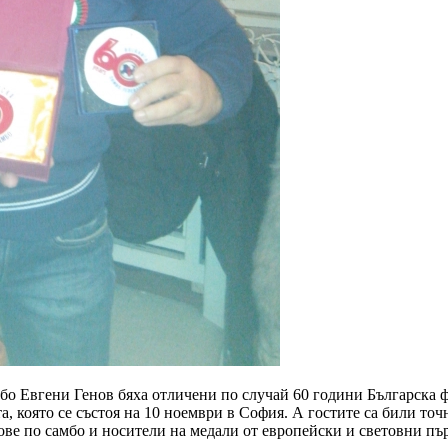
о Евгени Генов бяха отличени по случай 60 години Българска ф
, която се състоя на 10 ноември в София. А гостите са били точн
ове по самбо и носители на медали от европейски и световни пъ