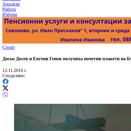
Анализи
Работа
Избори
Спорт
Досьо Досев и Евгени Генов получиха почетни плакети на 
12.11.2016 г.
Споделяне: