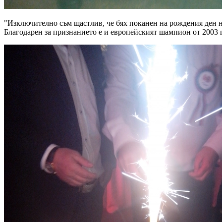
"Изключително съм щастлив, че бях поканен на рождения ден на
Благодарен за признанието е и европейският шампион от 2003 