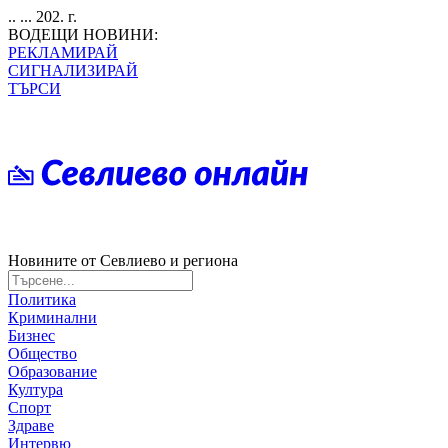
.. ... 202. г.
ВОДЕЩИ НОВИНИ:
РЕКЛАМИРАЙ
СИГНАЛИЗИРАЙ
ТЪРСИ
Новините от Севлиево и региона
Политика
Криминални
Бизнес
Общество
Образование
Култура
Спорт
Здраве
Интервю