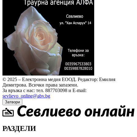
© 2025 – Електронна медия ЕООД.
Редактор: Емилия
Димитрова.
Всички права запазени.
За връзка с нас: тел. 887703098 и E-mail:
sevlievo_online@abv.bg
Затвори
РАЗДЕЛИ