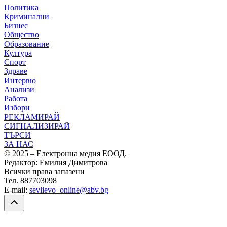
Политика
Криминални
Бизнес
Общество
Образование
Култура
Спорт
Здраве
Интервю
Анализи
Работа
Избори
РЕКЛАМИРАЙ
СИГНАЛИЗИРАЙ
ТЪРСИ
ЗА НАС
© 2025 – Електронна медия ЕООД.
Редактор: Емилия Димитрова
Всички права запазени
Тел. 887703098
E-mail:
sevlievo_online@abv.bg