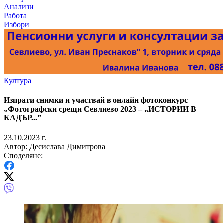
Анализи
Работа
Избори
Култура
Изпрати снимки и участвай в онлайн фотоконкурс
„Фотографски срещи Севлиево 2023 – „ИСТОРИИ В
КАДЪР...”
23.10.2023 г.
Автор: Десислава Димитрова
Споделяне: