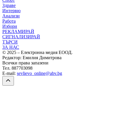
Спорт
Здраве
Интервю
Анализи
Работа
Избори
РЕКЛАМИРАЙ
СИГНАЛИЗИРАЙ
ТЪРСИ
ЗА НАС
© 2025 – Електронна медия ЕООД.
Редактор: Емилия Димитрова
Всички права запазени
Тел. 887703098
E-mail:
sevlievo_online@abv.bg