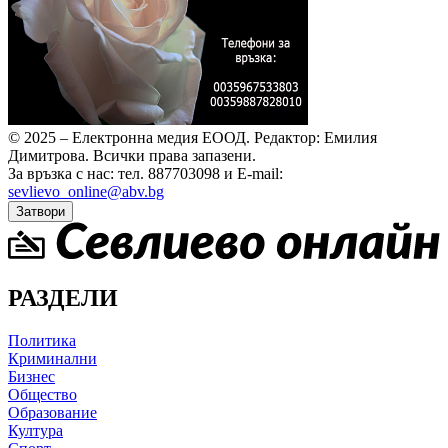
© 2025 – Електронна медия ЕООД.
Редактор: Емилия
Димитрова.
Всички права запазени.
За връзка с нас: тел. 887703098 и E-mail:
sevlievo_online@abv.bg
Затвори
РАЗДЕЛИ
Политика
Криминални
Бизнес
Общество
Образование
Култура