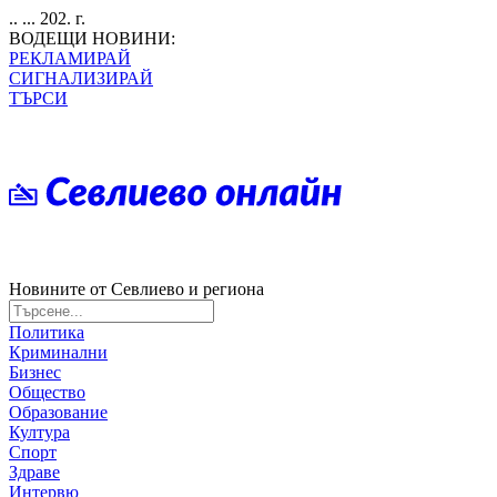
.. ... 202. г.
ВОДЕЩИ НОВИНИ:
РЕКЛАМИРАЙ
СИГНАЛИЗИРАЙ
ТЪРСИ
Новините от Севлиево и региона
Политика
Криминални
Бизнес
Общество
Образование
Култура
Спорт
Здраве
Интервю