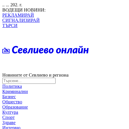
.. ... 202. г.
ВОДЕЩИ НОВИНИ:
РЕКЛАМИРАЙ
СИГНАЛИЗИРАЙ
ТЪРСИ
Новините от Севлиево и региона
Политика
Криминални
Бизнес
Общество
Образование
Култура
Спорт
Здраве
Интервю