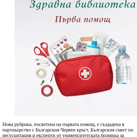
Нова рубрика, посветена на първата помощ, е създадена в
партньорство с Българския Червен кръст, Българския съвет по
ресусцитация и експерти от университетската болница за