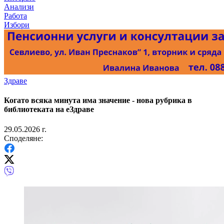
Анализи
Работа
Избори
Здраве
Когато всяка минута има значение - нова рубрика в
библиотеката на еЗдраве
29.05.2026 г.
Споделяне: