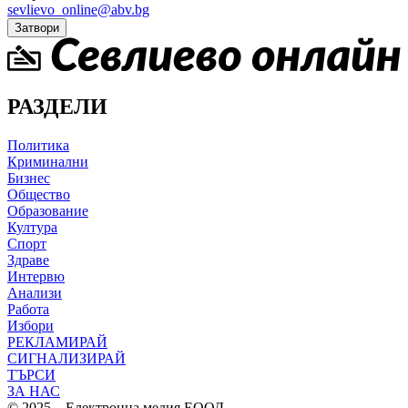
sevlievo_online@abv.bg
Затвори
РАЗДЕЛИ
Политика
Криминални
Бизнес
Общество
Образование
Култура
Спорт
Здраве
Интервю
Анализи
Работа
Избори
РЕКЛАМИРАЙ
СИГНАЛИЗИРАЙ
ТЪРСИ
ЗА НАС
© 2025 – Електронна медия ЕООД.