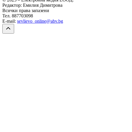
Редактор: Емилия Димитрова
Всички права запазени
Тел. 887703098
E-mail:
sevlievo_online@abv.bg