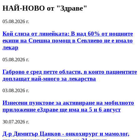
НАЙ-НОВО от "Здраве"
05.08.2026 г.
Кой слиза от линейката: В над 60% от нощните
екипи на Спешна помощ в Севлиево не е имало
лекар
05.08.2026 г.
Габрово е сред петте области, в които пациентите
доплащат най-много за лекарства
03.08.2026 г.
Изнесени пунктове за активиране на мобилното
приложение еЗдраве ще има на 5 и 6 август
30.07.2026 г.
Д-р Димитър Цанков - онкохирург и мамолог,