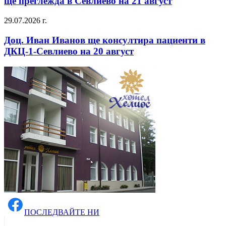
ще преглежда в Севлиево на 21 август
29.07.2026 г.
Доц. Иван Иванов ще консултира пациенти в
ДКЦ-1-Севлиево на 20 август
ПОСЛЕДВАЙТЕ НИ