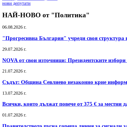
нови депутати
НАЙ-НОВО от "Политика"
06.08.2026 г.
"Прогресивна България" учреди своя структура 
29.07.2026 г.
NOVA от свои източници: Президентските избори 
21.07.2026 г.
Съдът: Община Севлиево незаконно крие информ
13.07.2026 г.
Всички, които дължат повече от 375 € за местни 
01.07.2026 г.
Правителството пусна гореща линия за сигнали за