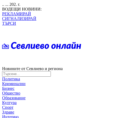
.. ... 202. г.
ВОДЕЩИ НОВИНИ:
РЕКЛАМИРАЙ
СИГНАЛИЗИРАЙ
ТЪРСИ
Новините от Севлиево и региона
Политика
Криминални
Бизнес
Общество
Образование
Култура
Спорт
Здраве
Интервю