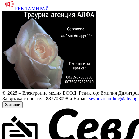
РЕКЛАМИРАЙ
© 2025 – Електронна медия ЕООД.
Редактор: Емилия Димитров
За връзка с нас: тел. 887703098 и E-mail:
sevlievo_online@abv.bg
Затвори