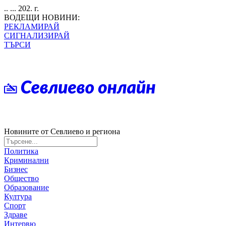
.. ... 202. г.
ВОДЕЩИ НОВИНИ:
РЕКЛАМИРАЙ
СИГНАЛИЗИРАЙ
ТЪРСИ
Новините от Севлиево и региона
Политика
Криминални
Бизнес
Общество
Образование
Култура
Спорт
Здраве
Интервю