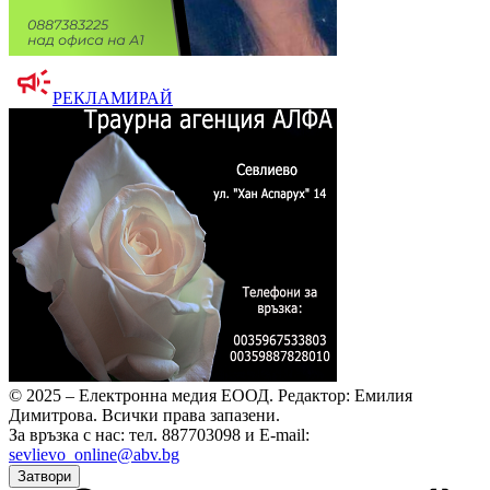
РЕКЛАМИРАЙ
© 2025 – Електронна медия ЕООД.
Редактор: Емилия
Димитрова.
Всички права запазени.
За връзка с нас: тел. 887703098 и E-mail:
sevlievo_online@abv.bg
Затвори