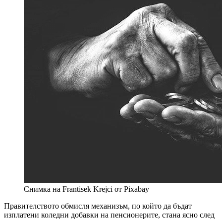
Снимка на Frantisek Krejci от Pixabay
Правителството обмисля механизъм, по който да бъдат
изплатени коледни добавки на пенсионерите, стана ясно след