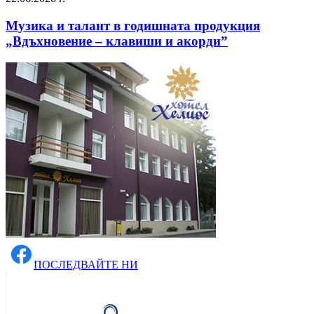
Музика и талант в годишната продукция
„Вдъхновение – клавиши и акорди”
ПОСЛЕДВАЙТЕ НИ