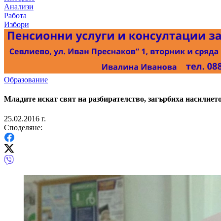
Анализи
Работа
Избори
Образование
Младите искат свят на разбирателство, загърбиха насилиет
25.02.2016 г.
Споделяне: