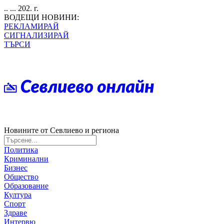
.. ... 202. г.
ВОДЕЩИ НОВИНИ:
РЕКЛАМИРАЙ
СИГНАЛИЗИРАЙ
ТЪРСИ
Новините от Севлиево и региона
Политика
Криминални
Бизнес
Общество
Образование
Култура
Спорт
Здраве
Интервю