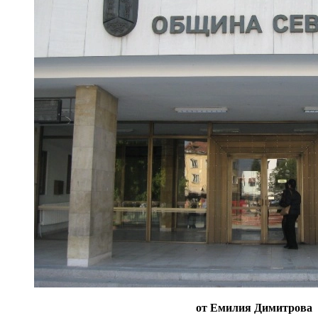
от Емилия Димитрова