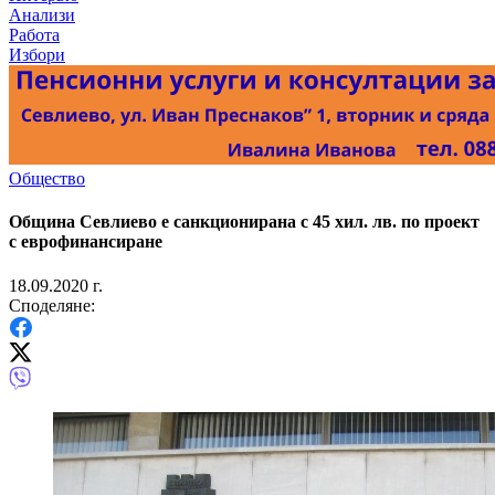
Анализи
Работа
Избори
Общество
Община Севлиево е санкционирана с 45 хил. лв. по проект
с еврофинансиране
18.09.2020 г.
Споделяне: