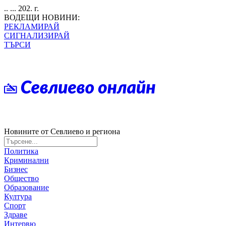
.. ... 202. г.
ВОДЕЩИ НОВИНИ:
РЕКЛАМИРАЙ
СИГНАЛИЗИРАЙ
ТЪРСИ
Новините от Севлиево и региона
Политика
Криминални
Бизнес
Общество
Образование
Култура
Спорт
Здраве
Интервю