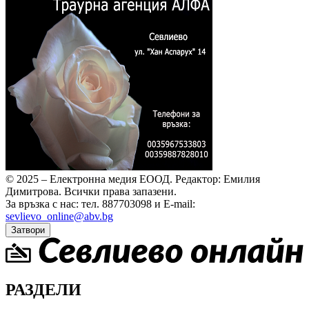
© 2025 – Електронна медия ЕООД.
Редактор: Емилия
Димитрова.
Всички права запазени.
За връзка с нас: тел. 887703098 и E-mail:
sevlievo_online@abv.bg
Затвори
РАЗДЕЛИ