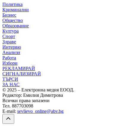
Политика
Криминални
Бизнес
Общество
Образование
Култура
Спорт
Здраве
Интервю
Анализи
Работа
Избори
РЕКЛАМИРАЙ
СИГНАЛИЗИРАЙ
ТЪРСИ
ЗА НАС
© 2025 – Електронна медия ЕООД.
Редактор: Емилия Димитрова
Всички права запазени
Тел. 887703098
E-mail:
sevlievo_online@abv.bg