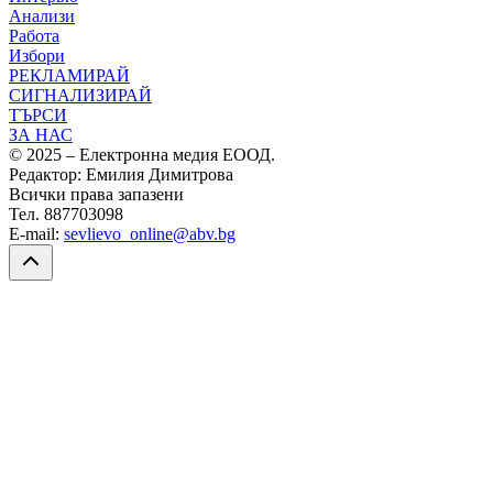
Анализи
Работа
Избори
РЕКЛАМИРАЙ
СИГНАЛИЗИРАЙ
ТЪРСИ
ЗА НАС
© 2025 – Електронна медия ЕООД.
Редактор: Емилия Димитрова
Всички права запазени
Тел. 887703098
E-mail:
sevlievo_online@abv.bg