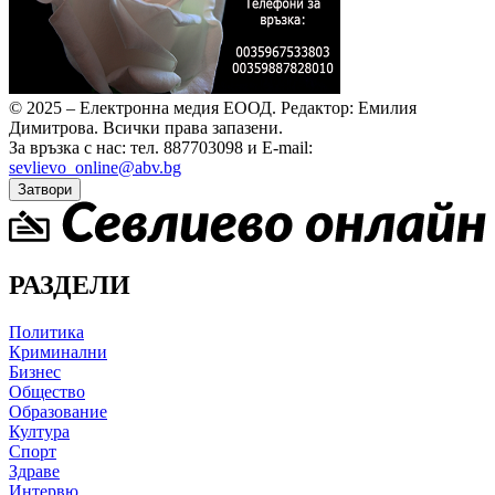
© 2025 – Електронна медия ЕООД.
Редактор: Емилия
Димитрова.
Всички права запазени.
За връзка с нас: тел. 887703098 и E-mail:
sevlievo_online@abv.bg
Затвори
РАЗДЕЛИ
Политика
Криминални
Бизнес
Общество
Образование
Култура
Спорт
Здраве
Интервю