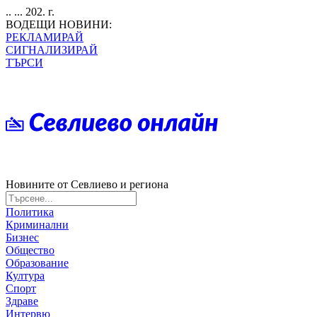
.. ... 202. г.
ВОДЕЩИ НОВИНИ:
РЕКЛАМИРАЙ
СИГНАЛИЗИРАЙ
ТЪРСИ
Новините от Севлиево и региона
Политика
Криминални
Бизнес
Общество
Образование
Култура
Спорт
Здраве
Интервю