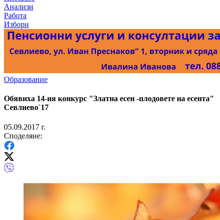
Анализи
Работа
Избори
Образование
Обявиха 14-ия конкурс "Златна есен -плодовете на есента"
Севлиево`17
05.09.2017 г.
Споделяне: