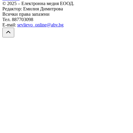
© 2025 – Електронна медия ЕООД.
Редактор: Емилия Димитрова
Всички права запазени
Тел. 887703098
E-mail:
sevlievo_online@abv.bg