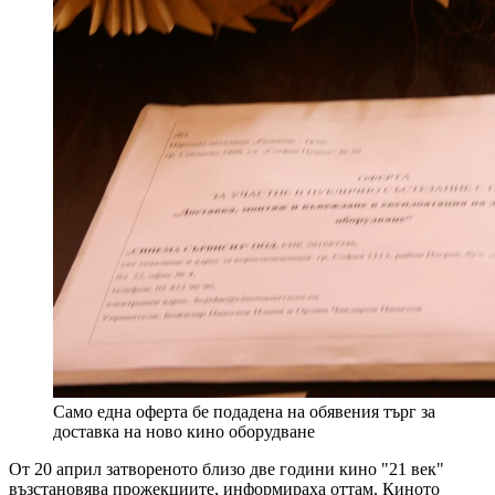
Само една оферта бе подадена на обявения търг за
доставка на ново кино оборудване
От 20 април затвореното близо две години кино "21 век"
възстановява прожекциите, информираха оттам. Киното