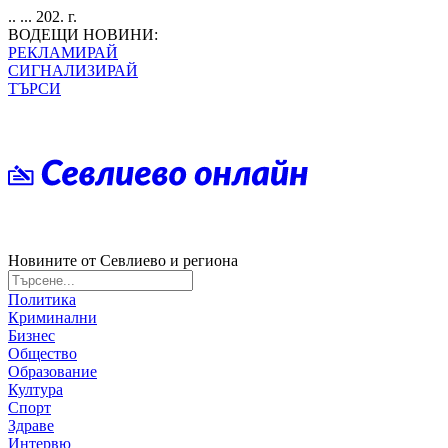
.. ... 202. г.
ВОДЕЩИ НОВИНИ:
РЕКЛАМИРАЙ
СИГНАЛИЗИРАЙ
ТЪРСИ
Новините от Севлиево и региона
Политика
Криминални
Бизнес
Общество
Образование
Култура
Спорт
Здраве
Интервю