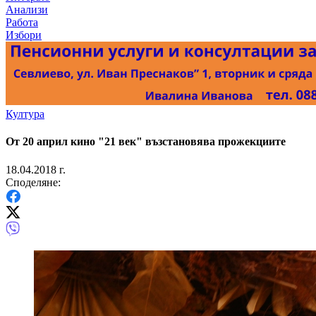
Анализи
Работа
Избори
Култура
От 20 април кино "21 век" възстановява прожекциите
18.04.2018 г.
Споделяне: