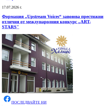
17.07.2026 г.
Формация „Upstream Voices“ завоюва престижни
отличия от международния конкурс „ART-
STARS"
ПОСЛЕДВАЙТЕ НИ