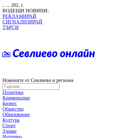
.. ... 202. г.
ВОДЕЩИ НОВИНИ:
РЕКЛАМИРАЙ
СИГНАЛИЗИРАЙ
ТЪРСИ
Новините от Севлиево и региона
Политика
Криминални
Бизнес
Общество
Образование
Култура
Спорт
Здраве
Интервю