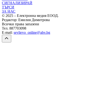
СИГНАЛИЗИРАЙ
ТЪРСИ
ЗА НАС
© 2025 – Електронна медия ЕООД.
Редактор: Емилия Димитрова
Всички права запазени
Тел. 887703098
E-mail:
sevlievo_online@abv.bg