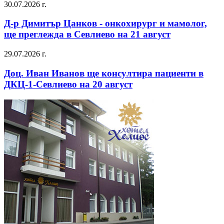
30.07.2026 г.
Д-р Димитър Цанков - онкохирург и мамолог,
ще преглежда в Севлиево на 21 август
29.07.2026 г.
Доц. Иван Иванов ще консултира пациенти в
ДКЦ-1-Севлиево на 20 август