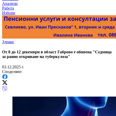
Анализи
Работа
Избори
Здраве
От 8 до 12 декември в област Габрово е обявена "Седмица
за ранно откриване на туберкулоза"
03.12.2025 г.
Споделяне: