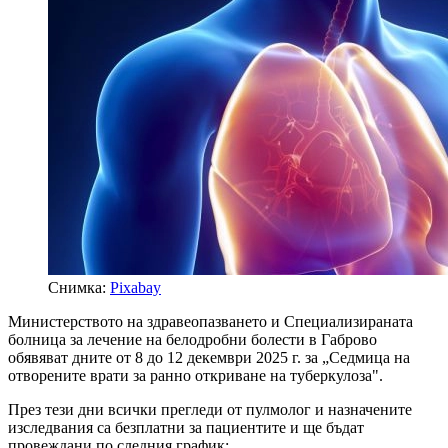
Снимка:
Pixabay
Министерството на здравеопазването и Специализираната
болница за лечение на белодробни болести в Габрово
обявяват дните от 8 до 12 декември 2025 г. за „Седмица на
отворените врати за ранно откриване на туберкулоза".
През тези дни всички прегледи от пулмолог и назначените
изследвания са безплатни за пациентите и ще бъдат
провеждани по следния график: