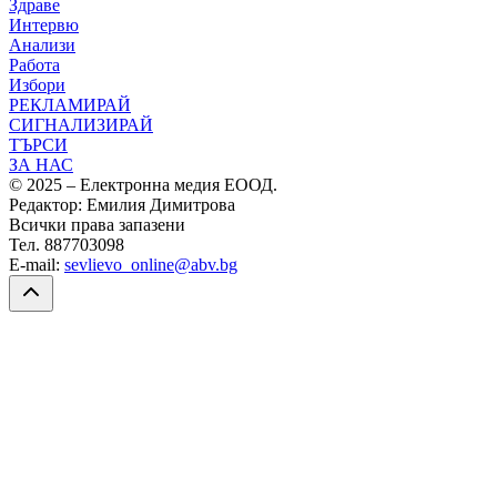
Здраве
Интервю
Анализи
Работа
Избори
РЕКЛАМИРАЙ
СИГНАЛИЗИРАЙ
ТЪРСИ
ЗА НАС
© 2025 – Електронна медия ЕООД.
Редактор: Емилия Димитрова
Всички права запазени
Тел. 887703098
E-mail:
sevlievo_online@abv.bg