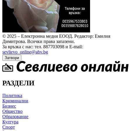
© 2025 – Електронна медия ЕООД.
Редактор: Емилия
Димитрова.
Всички права запазени.
За връзка с нас: тел. 887703098 и E-mail:
sevlievo_online@abv.bg
Затвори
РАЗДЕЛИ
Политика
Криминални
Бизнес
Общество
Образование
Култура
Спорт