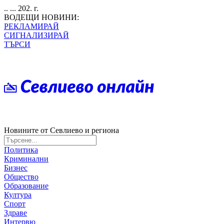
.. ... 202. г.
ВОДЕЩИ НОВИНИ:
РЕКЛАМИРАЙ
СИГНАЛИЗИРАЙ
ТЪРСИ
Новините от Севлиево и региона
Политика
Криминални
Бизнес
Общество
Образование
Култура
Спорт
Здраве
Интервю