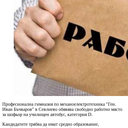
Професионална гимназия по механоелектротехника "Ген.
Иван Бъчваров" в Севлиево обявява свободно работно място
за шофьор на училищен автобус, категория D.
Кандидатите трябва да имат средно образование,