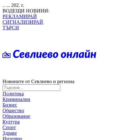
.. ... 202. г.
ВОДЕЩИ НОВИНИ:
РЕКЛАМИРАЙ
СИГНАЛИЗИРАЙ
ТЪРСИ
Новините от Севлиево и региона
Политика
Криминални
Бизнес
Общество
Образование
Култура
Спорт
Здраве
Интервю