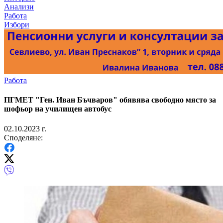
Анализи
Работа
Избори
Работа
ПГМЕТ "Ген. Иван Бъчваров" обявява свободно място за
шофьор на училищен автобус
02.10.2023 г.
Споделяне: