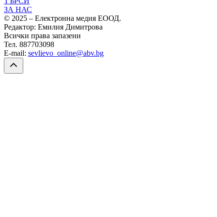
ТЪРСИ
ЗА НАС
© 2025 – Електронна медия ЕООД.
Редактор: Емилия Димитрова
Всички права запазени
Тел. 887703098
E-mail:
sevlievo_online@abv.bg