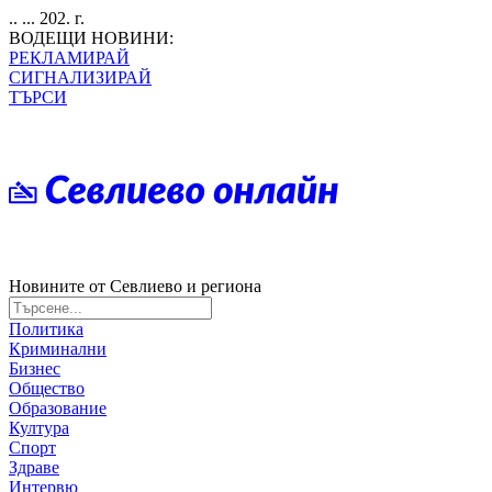
.. ... 202. г.
ВОДЕЩИ НОВИНИ:
РЕКЛАМИРАЙ
СИГНАЛИЗИРАЙ
ТЪРСИ
Новините от Севлиево и региона
Политика
Криминални
Бизнес
Общество
Образование
Култура
Спорт
Здраве
Интервю