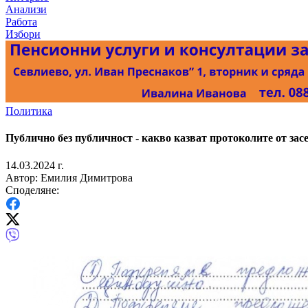
Анализи
Работа
Избори
Политика
Публично без публичност - какво казват протоколите от за
14.03.2024 г.
Автор: Емилия Димитрова
Споделяне: