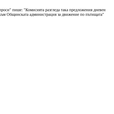
проси" пише: "Комисията разгледа така предложения дневен
и към Общинската администрация за движение по пътищата"