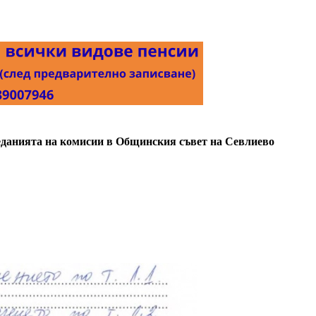
седанията на комисии в Общинския съвет на Севлиево