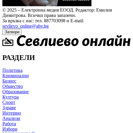
© 2025 – Електронна медия ЕООД.
Редактор: Емилия
Димитрова.
Всички права запазени.
За връзка с нас: тел. 887703098 и E-mail:
sevlievo_online@abv.bg
Затвори
РАЗДЕЛИ
Политика
Криминални
Бизнес
Общество
Образование
Култура
Спорт
Здраве
Интервю
Анализи
Работа
Избори