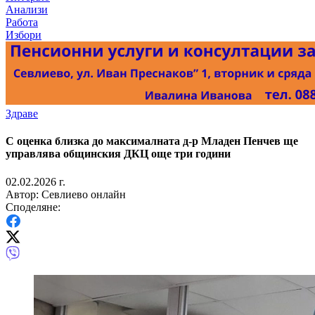
Анализи
Работа
Избори
Здраве
С оценка близка до максималната д-р Младен Пенчев ще
управлява общинския ДКЦ още три години
02.02.2026 г.
Автор: Севлиево онлайн
Споделяне: