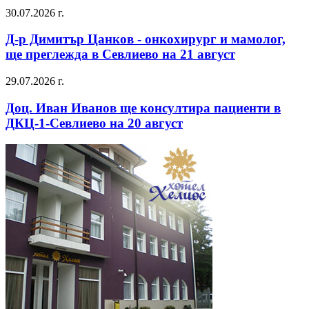
30.07.2026 г.
Д-р Димитър Цанков - онкохирург и мамолог,
ще преглежда в Севлиево на 21 август
29.07.2026 г.
Доц. Иван Иванов ще консултира пациенти в
ДКЦ-1-Севлиево на 20 август