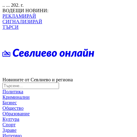
.. ... 202. г.
ВОДЕЩИ НОВИНИ:
РЕКЛАМИРАЙ
СИГНАЛИЗИРАЙ
ТЪРСИ
Новините от Севлиево и региона
Политика
Криминални
Бизнес
Общество
Образование
Култура
Спорт
Здраве
Интервю