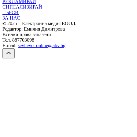
РЕКЛАМИРАЙ
СИГНАЛИЗИРАЙ
ТЪРСИ
ЗА НАС
© 2025 – Електронна медия ЕООД.
Редактор: Емилия Димитрова
Всички права запазени
Тел. 887703098
E-mail:
sevlievo_online@abv.bg