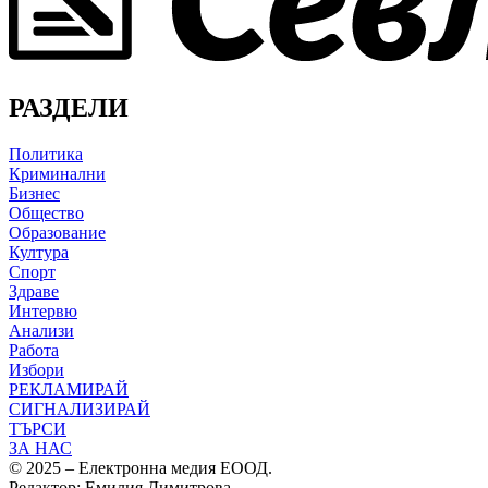
РАЗДЕЛИ
Политика
Криминални
Бизнес
Общество
Образование
Култура
Спорт
Здраве
Интервю
Анализи
Работа
Избори
РЕКЛАМИРАЙ
СИГНАЛИЗИРАЙ
ТЪРСИ
ЗА НАС
© 2025 – Електронна медия ЕООД.
Редактор: Емилия Димитрова