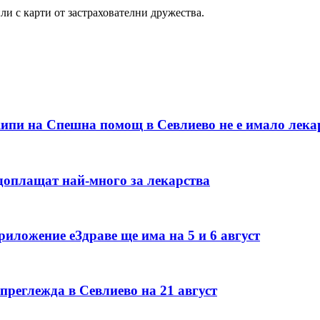
 или с карти от застрахователни дружества.
кипи на Спешна помощ в Севлиево не е имало лека
е доплащат най-много за лекарства
иложение еЗдраве ще има на 5 и 6 август
преглежда в Севлиево на 21 август