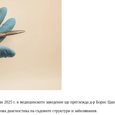
и 2025 г. в медицинското заведение ще преглежда д-р Борис Цан
ова диагностика на съдовите структури и заболявания.