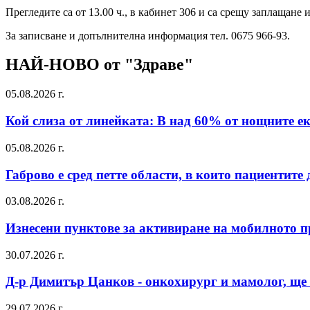
Прегледите са от 13.00 ч., в кабинет 306 и са срещу заплащане
За записване и допълнителна информация тел. 0675 966-93.
НАЙ-НОВО от "Здраве"
05.08.2026 г.
Кой слиза от линейката: В над 60% от нощните е
05.08.2026 г.
Габрово е сред петте области, в които пациентит
03.08.2026 г.
Изнесени пунктове за активиране на мобилното пр
30.07.2026 г.
Д-р Димитър Цанков - онкохирург и мамолог, ще 
29.07.2026 г.