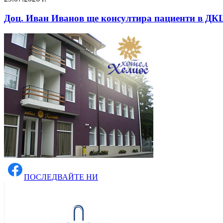
Доц. Иван Иванов ще консултира пациенти в ДКЦ
ПОСЛЕДВАЙТЕ НИ