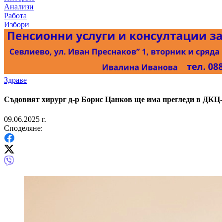
Анализи
Работа
Избори
Здраве
Съдовият хирург д-р Борис Цанков ще има прегледи в ДКЦ-
09.06.2025 г.
Споделяне: