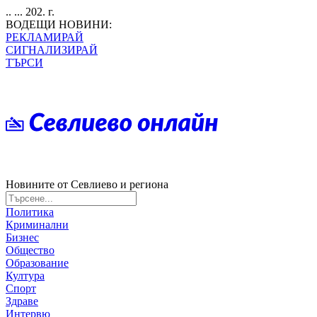
.. ... 202. г.
ВОДЕЩИ НОВИНИ:
РЕКЛАМИРАЙ
СИГНАЛИЗИРАЙ
ТЪРСИ
Новините от Севлиево и региона
Политика
Криминални
Бизнес
Общество
Образование
Култура
Спорт
Здраве
Интервю