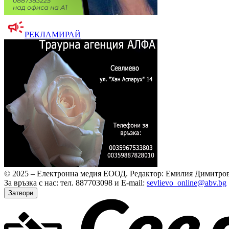
РЕКЛАМИРАЙ
© 2025 – Електронна медия ЕООД.
Редактор: Емилия Димитров
За връзка с нас: тел. 887703098 и E-mail:
sevlievo_online@abv.bg
Затвори