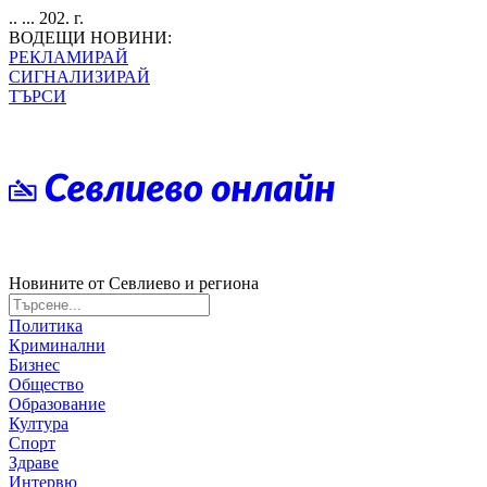
.. ... 202. г.
ВОДЕЩИ НОВИНИ:
РЕКЛАМИРАЙ
СИГНАЛИЗИРАЙ
ТЪРСИ
Новините от Севлиево и региона
Политика
Криминални
Бизнес
Общество
Образование
Култура
Спорт
Здраве
Интервю