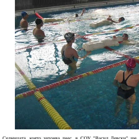
Седмицата, която започва днес, в СОУ "Васил Левски" ще