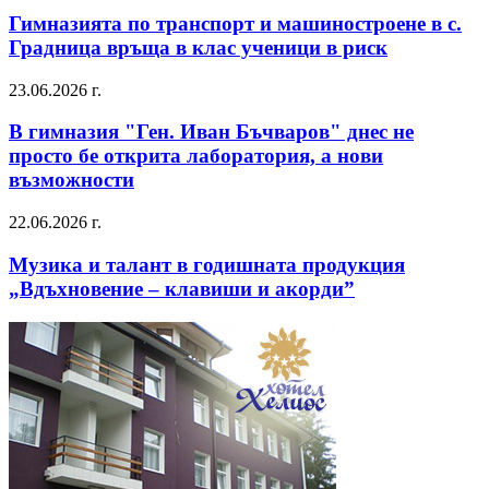
Гимназията по транспорт и машиностроене в с.
Градница връща в клас ученици в риск
23.06.2026 г.
В гимназия "Ген. Иван Бъчваров" днес не
просто бе открита лаборатория, а нови
възможности
22.06.2026 г.
Музика и талант в годишната продукция
„Вдъхновение – клавиши и акорди”