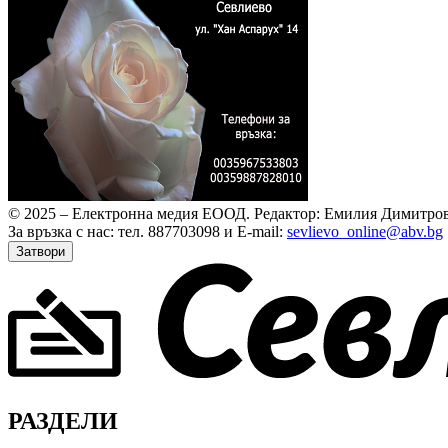
© 2025 – Електронна медия ЕООД.
Редактор: Емилия Димитров
За връзка с нас: тел. 887703098 и E-mail:
sevlievo_online@abv.bg
Затвори
РАЗДЕЛИ