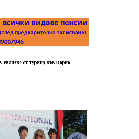
 Севлиево от турнир във Варна