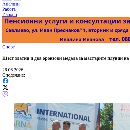
Анализи
Работа
Избори
Спорт
Шест златни и два бронзови медала за мастърите плувци на
26.06.2026 г.
Споделяне: