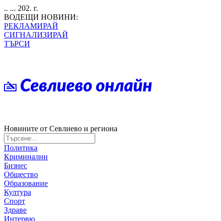
.. ... 202. г.
ВОДЕЩИ НОВИНИ:
РЕКЛАМИРАЙ
СИГНАЛИЗИРАЙ
ТЪРСИ
Новините от Севлиево и региона
Политика
Криминални
Бизнес
Общество
Образование
Култура
Спорт
Здраве
Интервю