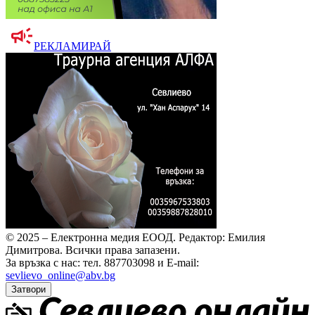
РЕКЛАМИРАЙ
© 2025 – Електронна медия ЕООД.
Редактор: Емилия
Димитрова.
Всички права запазени.
За връзка с нас: тел. 887703098 и E-mail:
sevlievo_online@abv.bg
Затвори