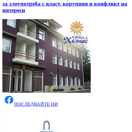
за злоупотреба с власт, корупция и конфликт на
интереси
ПОСЛЕДВАЙТЕ НИ