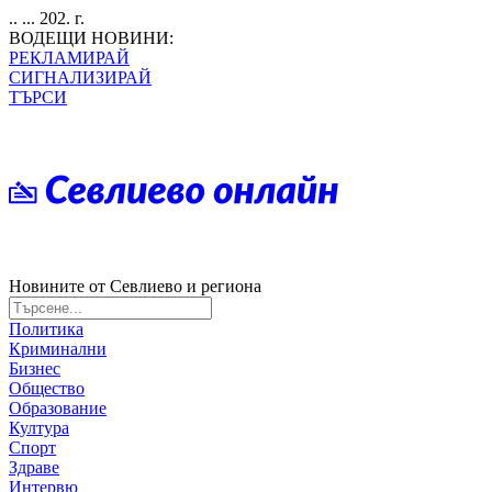
.. ... 202. г.
ВОДЕЩИ НОВИНИ:
РЕКЛАМИРАЙ
СИГНАЛИЗИРАЙ
ТЪРСИ
Новините от Севлиево и региона
Политика
Криминални
Бизнес
Общество
Образование
Култура
Спорт
Здраве
Интервю