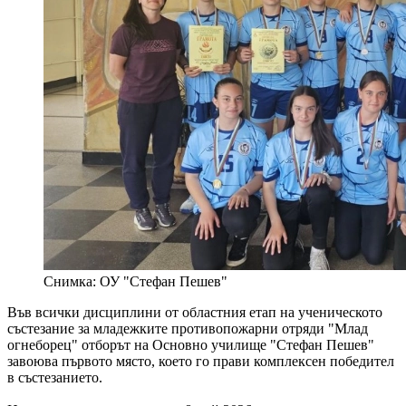
Снимка: ОУ "Стефан Пешев"
Във всички дисциплини от областния етап на ученическото
състезание за младежките противопожарни отряди "Млад
огнеборец" отборът на Основно училище "Стефан Пешев"
завоюва първото място, което го прави комплексен победител
в състезанието.