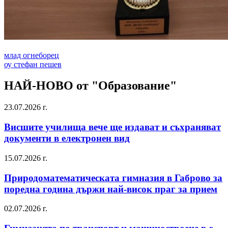
млад огнеборец
оу стефан пешев
НАЙ-НОВО от "Образование"
23.07.2026 г.
Висшите училища вече ще издават и съхраняват
документи в електронен вид
15.07.2026 г.
Природоматематическата гимназия в Габрово за
поредна година държи най-висок праг за прием
02.07.2026 г.