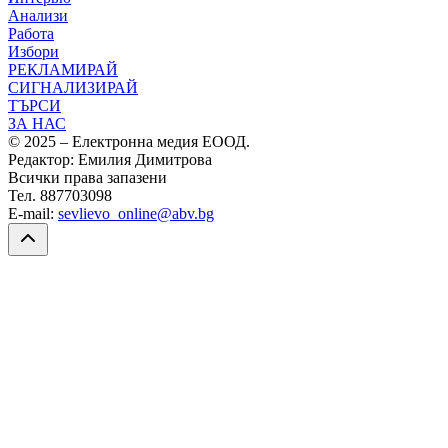
Анализи
Работа
Избори
РЕКЛАМИРАЙ
СИГНАЛИЗИРАЙ
ТЪРСИ
ЗА НАС
© 2025 – Електронна медия ЕООД.
Редактор: Емилия Димитрова
Всички права запазени
Тел. 887703098
E-mail:
sevlievo_online@abv.bg