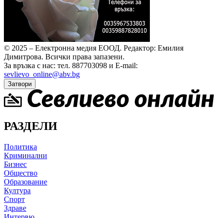
© 2025 – Електронна медия ЕООД.
Редактор: Емилия
Димитрова.
Всички права запазени.
За връзка с нас: тел. 887703098 и E-mail:
sevlievo_online@abv.bg
Затвори
РАЗДЕЛИ
Политика
Криминални
Бизнес
Общество
Образование
Култура
Спорт
Здраве
Интервю