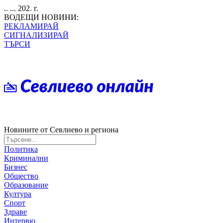
.. ... 202. г.
ВОДЕЩИ НОВИНИ:
РЕКЛАМИРАЙ
СИГНАЛИЗИРАЙ
ТЪРСИ
Новините от Севлиево и региона
Политика
Криминални
Бизнес
Общество
Образование
Култура
Спорт
Здраве
Интервю