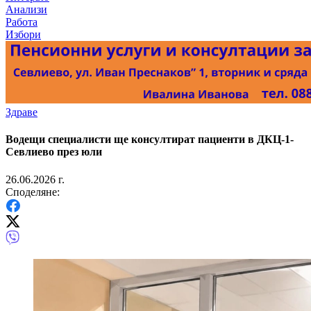
Анализи
Работа
Избори
Здраве
Водещи специалисти ще консултират пациенти в ДКЦ-1-
Севлиево през юли
26.06.2026 г.
Споделяне: