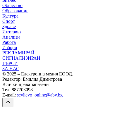
Бизнес
Общество
Образование
Култура
Спорт
Здраве
Интервю
Анализи
Работа
Избори
РЕКЛАМИРАЙ
СИГНАЛИЗИРАЙ
ТЪРСИ
ЗА НАС
© 2025 – Електронна медия ЕООД.
Редактор: Емилия Димитрова
Всички права запазени
Тел. 887703098
E-mail:
sevlievo_online@abv.bg