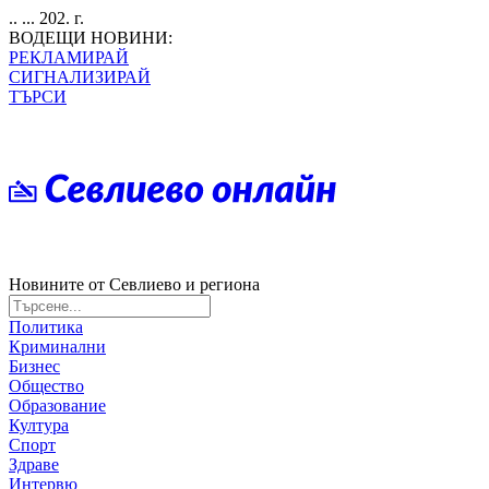
.. ... 202. г.
ВОДЕЩИ НОВИНИ:
РЕКЛАМИРАЙ
СИГНАЛИЗИРАЙ
ТЪРСИ
Новините от Севлиево и региона
Политика
Криминални
Бизнес
Общество
Образование
Култура
Спорт
Здраве
Интервю