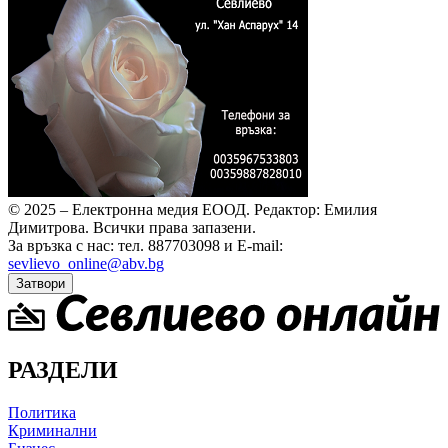
© 2025 – Електронна медия ЕООД.
Редактор: Емилия
Димитрова.
Всички права запазени.
За връзка с нас: тел. 887703098 и E-mail:
sevlievo_online@abv.bg
Затвори
РАЗДЕЛИ
Политика
Криминални