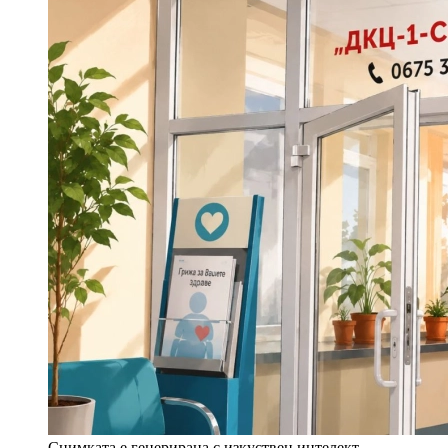
Снимката е генерирана с изкуствен интелект