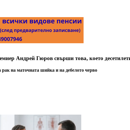
емиер Андрей Гюров свърши това, което десетилет
 рак на маточната шийка и на дебелото черво