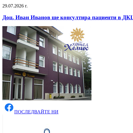
29.07.2026 г.
Доц. Иван Иванов ще консултира пациенти в ДКЦ
ПОСЛЕДВАЙТЕ НИ