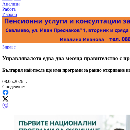
Анализи
Работа
Избори
Здраве
Управлявалото едва два месеца правителство с пр
България най-после ще има програми за ранно откриване на
08.05.2026 г.
Споделяне: