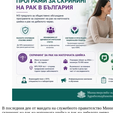
В последния ден от мандата на служебното правителство Мини
скрининг на рак на маточната шийка и рак на дебелото черво.