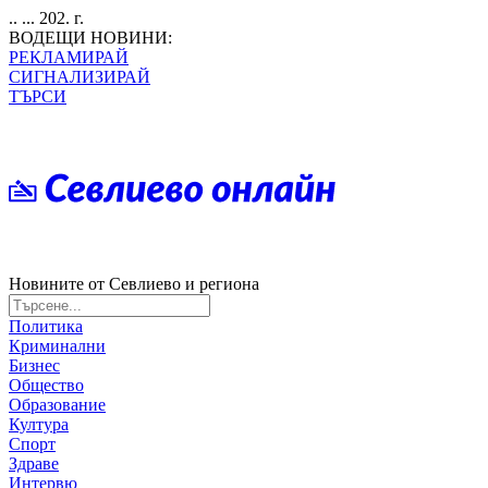
.. ... 202. г.
ВОДЕЩИ НОВИНИ:
РЕКЛАМИРАЙ
СИГНАЛИЗИРАЙ
ТЪРСИ
Новините от Севлиево и региона
Политика
Криминални
Бизнес
Общество
Образование
Култура
Спорт
Здраве
Интервю