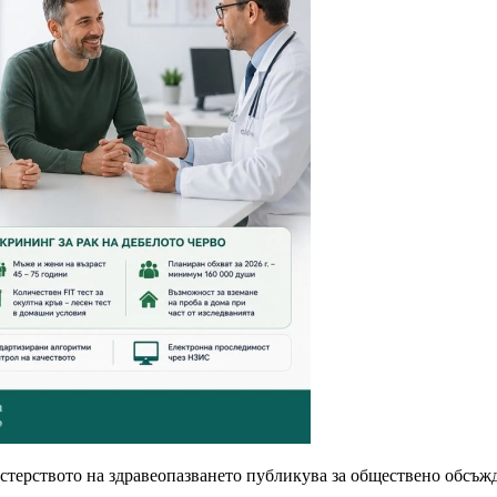
стерството на здравеопазването публикува за обществено обсъж