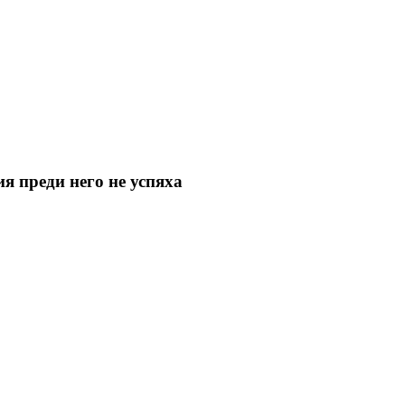
ия преди него не успяха