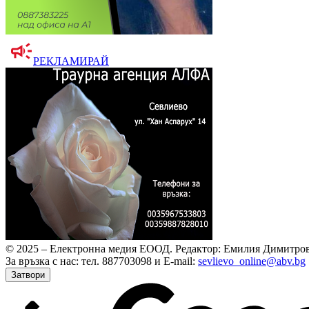
РЕКЛАМИРАЙ
© 2025 – Електронна медия ЕООД.
Редактор: Емилия Димитров
За връзка с нас: тел. 887703098 и E-mail:
sevlievo_online@abv.bg
Затвори