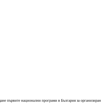
дане първите национални програми в България за организиран