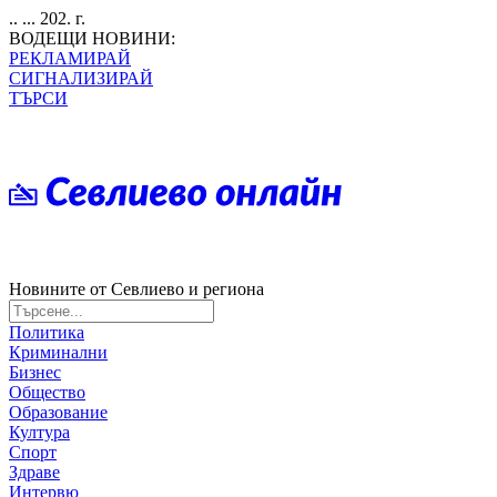
.. ... 202. г.
ВОДЕЩИ НОВИНИ:
РЕКЛАМИРАЙ
СИГНАЛИЗИРАЙ
ТЪРСИ
Новините от Севлиево и региона
Политика
Криминални
Бизнес
Общество
Образование
Култура
Спорт
Здраве
Интервю