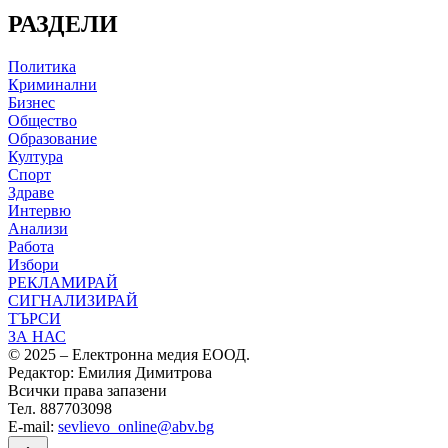
РАЗДЕЛИ
Политика
Криминални
Бизнес
Общество
Образование
Култура
Спорт
Здраве
Интервю
Анализи
Работа
Избори
РЕКЛАМИРАЙ
СИГНАЛИЗИРАЙ
ТЪРСИ
ЗА НАС
© 2025 – Електронна медия ЕООД.
Редактор: Емилия Димитрова
Всички права запазени
Тел. 887703098
E-mail:
sevlievo_online@abv.bg