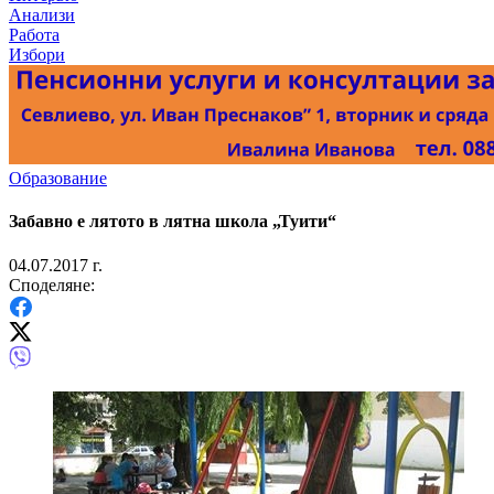
Анализи
Работа
Избори
Образование
Забавно е лятото в лятна школа „Туити“
04.07.2017 г.
Споделяне: