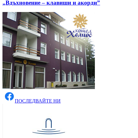
„Вдъхновение – клавиши и акорди”
ПОСЛЕДВАЙТЕ НИ