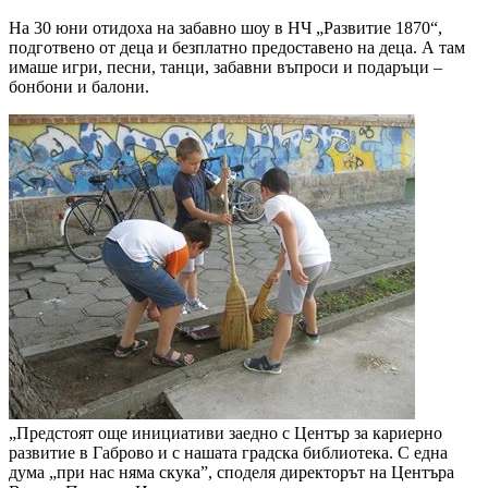
На 30 юни отидоха на забавно шоу в НЧ „Развитие 1870“,
подготвено от деца и безплатно предоставено на деца. А там
имаше игри, песни, танци, забавни въпроси и подаръци –
бонбони и балони.
„Предстоят още инициативи заедно с Център за кариерно
развитие в Габрово и с нашата градска библиотека. С една
дума „при нас няма скука”, споделя директорът на Центъра