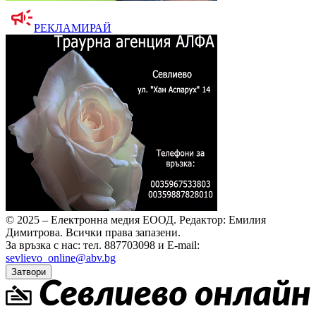
РЕКЛАМИРАЙ
© 2025 – Електронна медия ЕООД.
Редактор: Емилия
Димитрова.
Всички права запазени.
За връзка с нас: тел. 887703098 и E-mail:
sevlievo_online@abv.bg
Затвори