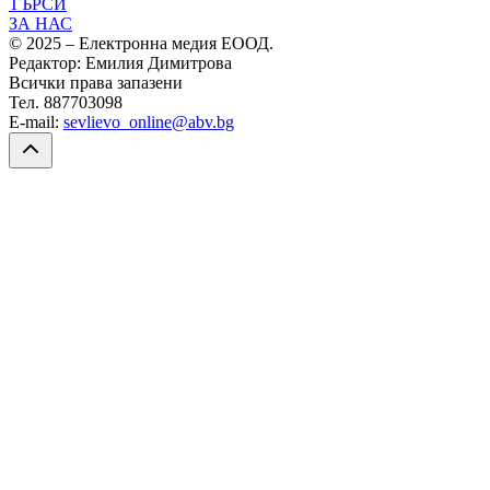
ТЪРСИ
ЗА НАС
© 2025 – Електронна медия ЕООД.
Редактор: Емилия Димитрова
Всички права запазени
Тел. 887703098
E-mail:
sevlievo_online@abv.bg