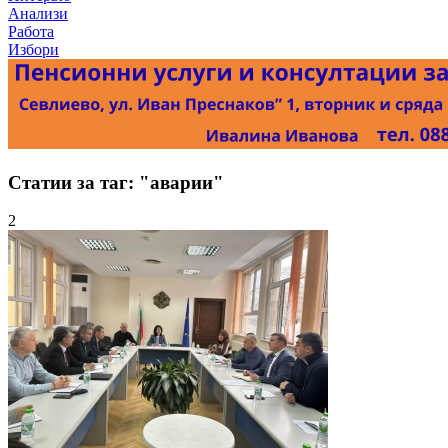
Анализи
Работа
Избори
Статии за таг: "аварии"
2