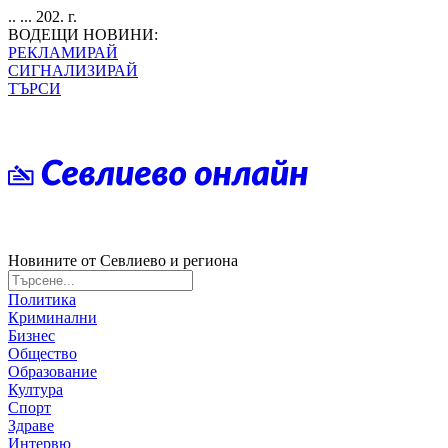
.. ... 202. г.
ВОДЕЩИ НОВИНИ:
РЕКЛАМИРАЙ
СИГНАЛИЗИРАЙ
ТЪРСИ
Новините от Севлиево и региона
Политика
Криминални
Бизнес
Общество
Образование
Култура
Спорт
Здраве
Интервю