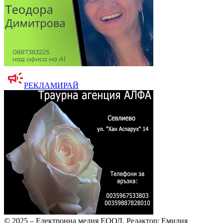
РЕКЛАМИРАЙ
© 2025 – Електронна медия ЕООД.
Редактор: Емилия