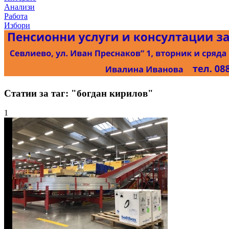
Анализи
Работа
Избори
Статии за таг: "богдан кирилов"
1