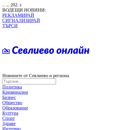
.. ... 202. г.
ВОДЕЩИ НОВИНИ:
РЕКЛАМИРАЙ
СИГНАЛИЗИРАЙ
ТЪРСИ
Новините от Севлиево и региона
Политика
Криминални
Бизнес
Общество
Образование
Култура
Спорт
Здраве
Интервю