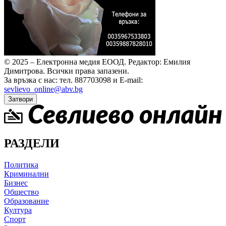
© 2025 – Електронна медия ЕООД.
Редактор: Емилия
Димитрова.
Всички права запазени.
За връзка с нас: тел. 887703098 и E-mail:
sevlievo_online@abv.bg
Затвори
РАЗДЕЛИ
Политика
Криминални
Бизнес
Общество
Образование
Култура
Спорт