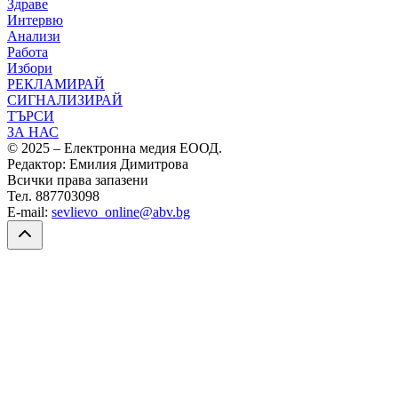
Здраве
Интервю
Анализи
Работа
Избори
РЕКЛАМИРАЙ
СИГНАЛИЗИРАЙ
ТЪРСИ
ЗА НАС
© 2025 – Електронна медия ЕООД.
Редактор: Емилия Димитрова
Всички права запазени
Тел. 887703098
E-mail:
sevlievo_online@abv.bg