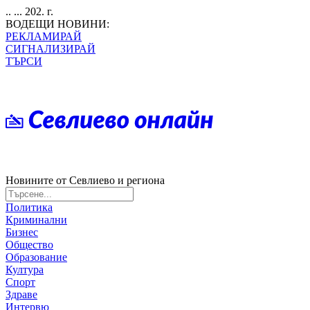
.. ... 202. г.
ВОДЕЩИ НОВИНИ:
РЕКЛАМИРАЙ
СИГНАЛИЗИРАЙ
ТЪРСИ
Новините от Севлиево и региона
Политика
Криминални
Бизнес
Общество
Образование
Култура
Спорт
Здраве
Интервю