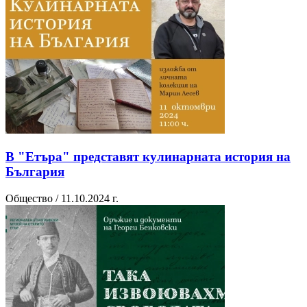
В "Етъра" представят кулинарната история на
България
Общество / 11.10.2024 г.