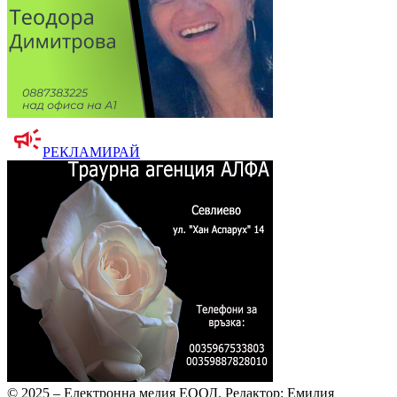
РЕКЛАМИРАЙ
© 2025 – Електронна медия ЕООД.
Редактор: Емилия