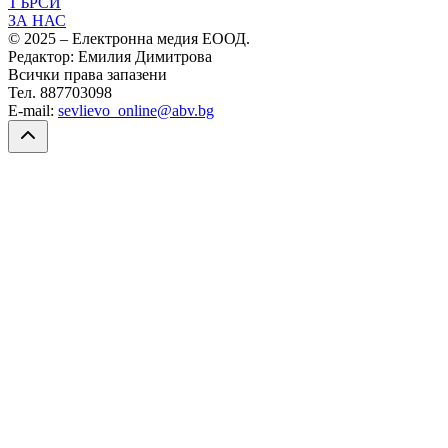
ТЪРСИ
ЗА НАС
© 2025 – Електронна медия ЕООД.
Редактор: Емилия Димитрова
Всички права запазени
Тел. 887703098
E-mail:
sevlievo_online@abv.bg