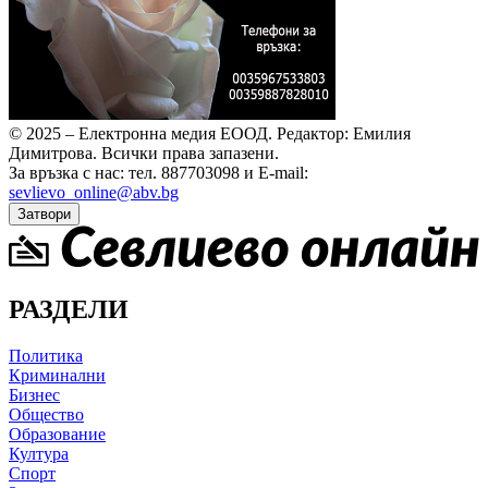
© 2025 – Електронна медия ЕООД.
Редактор: Емилия
Димитрова.
Всички права запазени.
За връзка с нас: тел. 887703098 и E-mail:
sevlievo_online@abv.bg
Затвори
РАЗДЕЛИ
Политика
Криминални
Бизнес
Общество
Образование
Култура
Спорт