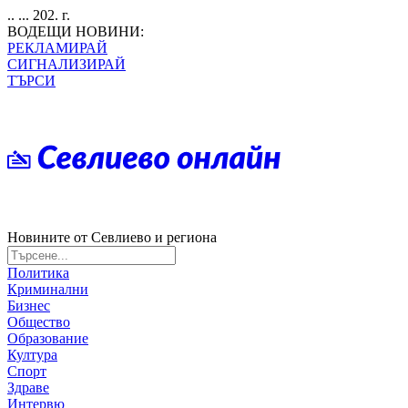
.. ... 202. г.
ВОДЕЩИ НОВИНИ:
РЕКЛАМИРАЙ
СИГНАЛИЗИРАЙ
ТЪРСИ
Новините от Севлиево и региона
Политика
Криминални
Бизнес
Общество
Образование
Култура
Спорт
Здраве
Интервю