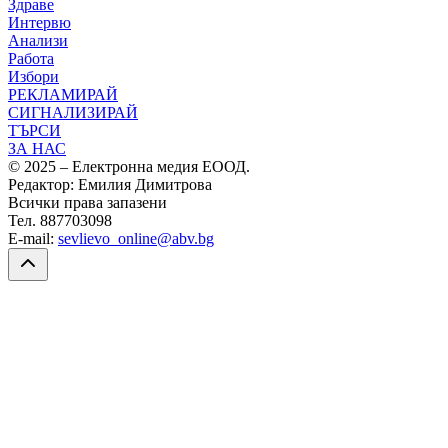
Здраве
Интервю
Анализи
Работа
Избори
РЕКЛАМИРАЙ
СИГНАЛИЗИРАЙ
ТЪРСИ
ЗА НАС
© 2025 – Електронна медия ЕООД.
Редактор: Емилия Димитрова
Всички права запазени
Тел. 887703098
E-mail:
sevlievo_online@abv.bg