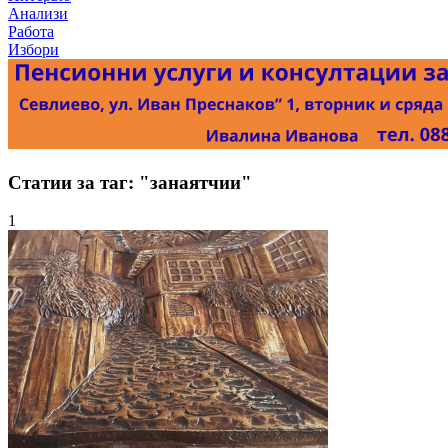
Анализи
Работа
Избори
Статии за таг: "занаятчии"
1