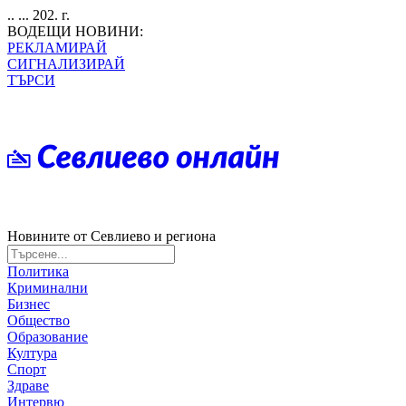
.. ... 202. г.
ВОДЕЩИ НОВИНИ:
РЕКЛАМИРАЙ
СИГНАЛИЗИРАЙ
ТЪРСИ
Новините от Севлиево и региона
Политика
Криминални
Бизнес
Общество
Образование
Култура
Спорт
Здраве
Интервю