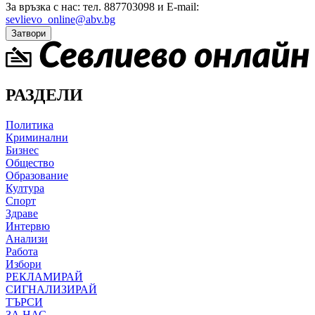
За връзка с нас: тел. 887703098 и E-mail:
sevlievo_online@abv.bg
Затвори
РАЗДЕЛИ
Политика
Криминални
Бизнес
Общество
Образование
Култура
Спорт
Здраве
Интервю
Анализи
Работа
Избори
РЕКЛАМИРАЙ
СИГНАЛИЗИРАЙ
ТЪРСИ
ЗА НАС