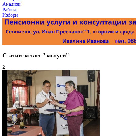
Анализи
Работа
Избори
Статии за таг: "заслуги"
2