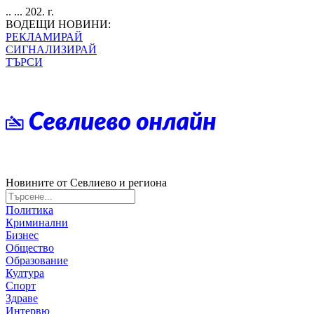
.. ... 202. г.
ВОДЕЩИ НОВИНИ:
РЕКЛАМИРАЙ
СИГНАЛИЗИРАЙ
ТЪРСИ
Новините от Севлиево и региона
Политика
Криминални
Бизнес
Общество
Образование
Култура
Спорт
Здраве
Интервю