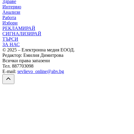
Здраве
Интервю
Анализи
Работа
Избори
РЕКЛАМИРАЙ
СИГНАЛИЗИРАЙ
ТЪРСИ
ЗА НАС
© 2025 – Електронна медия ЕООД.
Редактор: Емилия Димитрова
Всички права запазени
Тел. 887703098
E-mail:
sevlievo_online@abv.bg