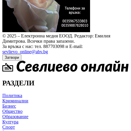
© 2025 – Електронна медия ЕООД.
Редактор: Емилия
Димитрова.
Всички права запазени.
За връзка с нас: тел. 887703098 и E-mail:
sevlievo_online@abv.bg
Затвори
РАЗДЕЛИ
Политика
Криминални
Бизнес
Общество
Образование
Култура
Спорт