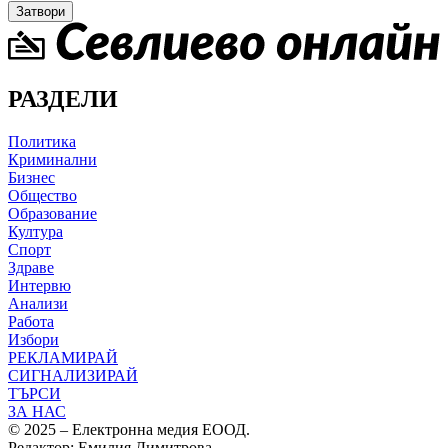
Затвори
РАЗДЕЛИ
Политика
Криминални
Бизнес
Общество
Образование
Култура
Спорт
Здраве
Интервю
Анализи
Работа
Избори
РЕКЛАМИРАЙ
СИГНАЛИЗИРАЙ
ТЪРСИ
ЗА НАС
© 2025 – Електронна медия ЕООД.
Редактор: Емилия Димитрова