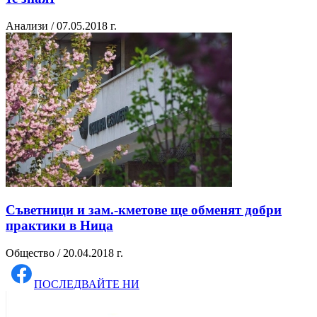
Анализи / 07.05.2018 г.
Съветници и зам.-кметове ще обменят добри
практики в Ница
Общество / 20.04.2018 г.
ПОСЛЕДВАЙТЕ НИ