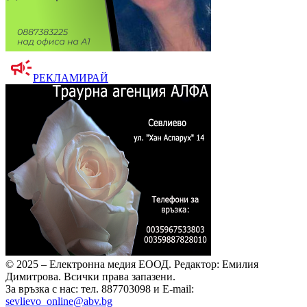
РЕКЛАМИРАЙ
© 2025 – Електронна медия ЕООД.
Редактор: Емилия
Димитрова.
Всички права запазени.
За връзка с нас: тел. 887703098 и E-mail:
sevlievo_online@abv.bg