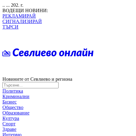
.. ... 202. г.
ВОДЕЩИ НОВИНИ:
РЕКЛАМИРАЙ
СИГНАЛИЗИРАЙ
ТЪРСИ
Новините от Севлиево и региона
Политика
Криминални
Бизнес
Общество
Образование
Култура
Спорт
Здраве
Интервю