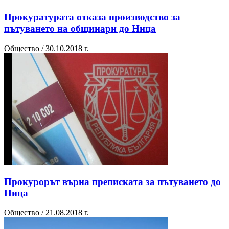
Прокуратурата отказа производство за
пътуването на общинари до Ница
Общество / 30.10.2018 г.
Прокурорът върна преписката за пътуването до
Ница
Общество / 21.08.2018 г.