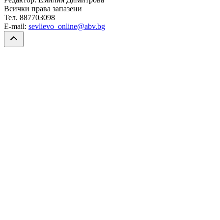
Всички права запазени
Тел. 887703098
E-mail:
sevlievo_online@abv.bg