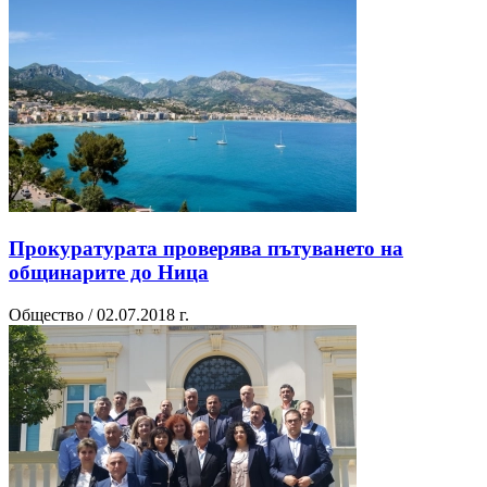
Прокуратурата проверява пътуването на
общинарите до Ница
Общество / 02.07.2018 г.