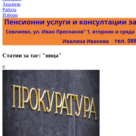
Анализи
Работа
Избори
Статии за таг: "ница"
6