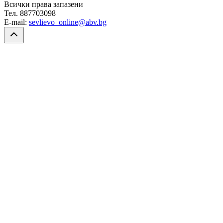
Всички права запазени
Тел. 887703098
E-mail:
sevlievo_online@abv.bg