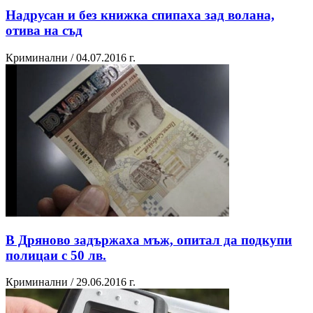
Надрусан и без книжка спипаха зад волана,
отива на съд
Криминални / 04.07.2016 г.
В Дряново задържаха мъж, опитал да подкупи
полицаи с 50 лв.
Криминални / 29.06.2016 г.