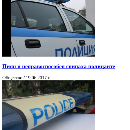
Пиян и неправоспособен спипаха полицаите
Общество / 19.06.2017 г.