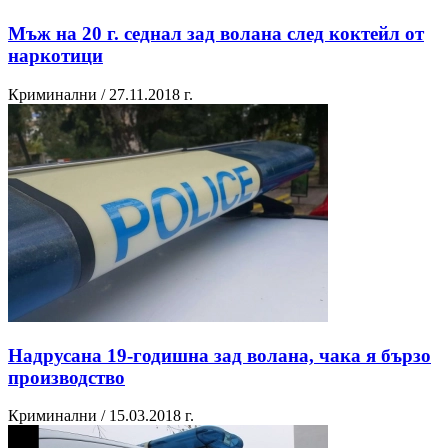
Мъж на 20 г. седнал зад волана след коктейл от
наркотици
Криминални / 27.11.2018 г.
Надрусана 19-годишна зад волана, чака я бързо
производство
Криминални / 15.03.2018 г.