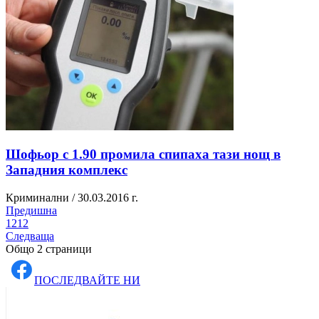
Шофьор с 1.90 промила спипаха тази нощ в
Западния комплекс
Криминални / 30.03.2016 г.
Предишна
1
2
1
2
Следваща
Общо 2 страници
ПОСЛЕДВАЙТЕ НИ