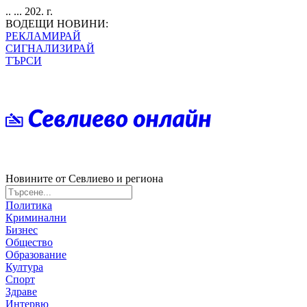
.. ... 202. г.
ВОДЕЩИ НОВИНИ:
РЕКЛАМИРАЙ
СИГНАЛИЗИРАЙ
ТЪРСИ
Новините от Севлиево и региона
Политика
Криминални
Бизнес
Общество
Образование
Култура
Спорт
Здраве
Интервю