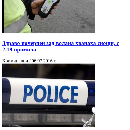
Здраво почерпен зад волана хванаха снощи, с
2.19 промила
Криминални / 06.07.2016 г.