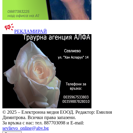
РЕКЛАМИРАЙ
© 2025 – Електронна медия ЕООД.
Редактор: Емилия
Димитрова.
Всички права запазени.
За връзка с нас: тел. 887703098 и E-mail:
sevlievo_online@abv.bg