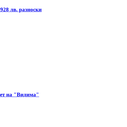
928 лв. разноски
мет на "Видима"