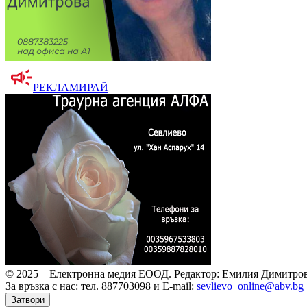
РЕКЛАМИРАЙ
© 2025 – Електронна медия ЕООД.
Редактор: Емилия Димитров
За връзка с нас: тел. 887703098 и E-mail:
sevlievo_online@abv.bg
Затвори