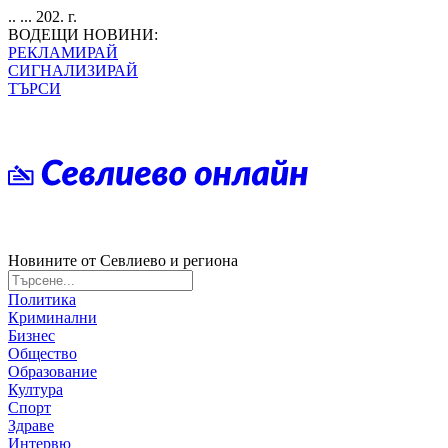
.. ... 202. г.
ВОДЕЩИ НОВИНИ:
РЕКЛАМИРАЙ
СИГНАЛИЗИРАЙ
ТЪРСИ
Новините от Севлиево и региона
Политика
Криминални
Бизнес
Общество
Образование
Култура
Спорт
Здраве
Интервю