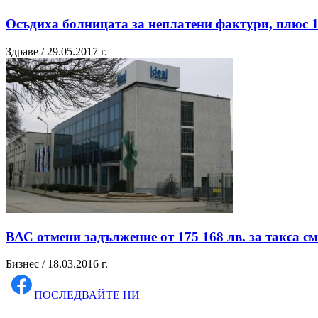
Осъдиха болницата за неплатени фактури, плюс 1
Здраве / 29.05.2017 г.
ВАС отмени задължение от 175 168 лв. за такса с
Бизнес / 18.03.2016 г.
ПОСЛЕДВАЙТЕ НИ