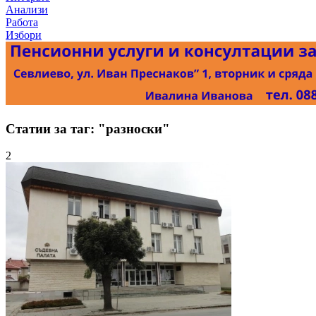
Анализи
Работа
Избори
Статии за таг: "разноски"
2