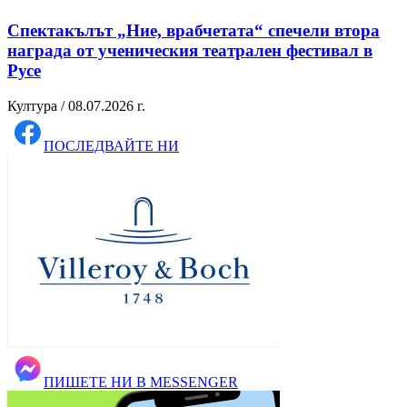
Спектакълът „Ние, врабчетата“ спечели втора
награда от ученическия театрален фестивал в
Русе
Култура / 08.07.2026 г.
ПОСЛЕДВАЙТЕ НИ
ПИШЕТЕ НИ В MESSENGER