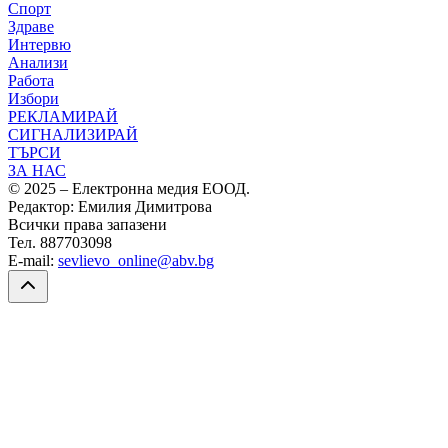
Спорт
Здраве
Интервю
Анализи
Работа
Избори
РЕКЛАМИРАЙ
СИГНАЛИЗИРАЙ
ТЪРСИ
ЗА НАС
© 2025 – Електронна медия ЕООД.
Редактор: Емилия Димитрова
Всички права запазени
Тел. 887703098
E-mail:
sevlievo_online@abv.bg