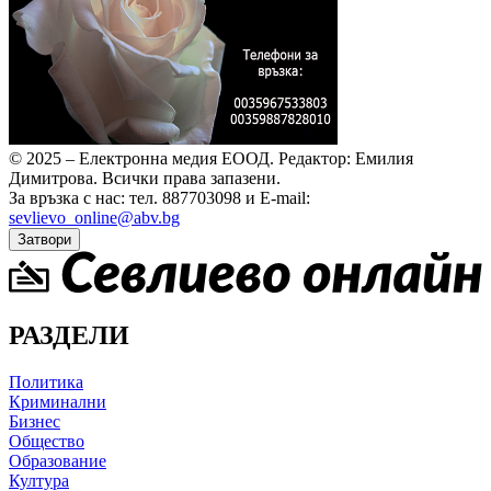
© 2025 – Електронна медия ЕООД.
Редактор: Емилия
Димитрова.
Всички права запазени.
За връзка с нас: тел. 887703098 и E-mail:
sevlievo_online@abv.bg
Затвори
РАЗДЕЛИ
Политика
Криминални
Бизнес
Общество
Образование
Култура