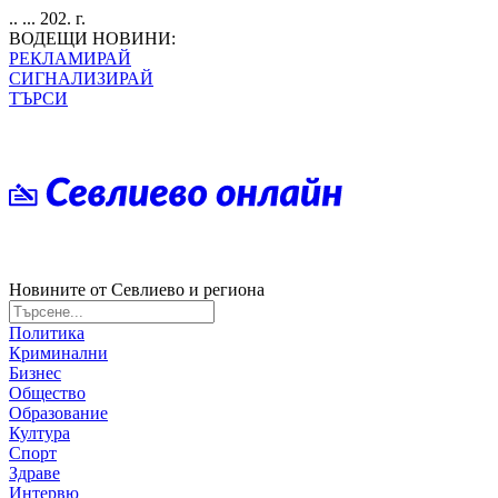
.. ... 202. г.
ВОДЕЩИ НОВИНИ:
РЕКЛАМИРАЙ
СИГНАЛИЗИРАЙ
ТЪРСИ
Новините от Севлиево и региона
Политика
Криминални
Бизнес
Общество
Образование
Култура
Спорт
Здраве
Интервю