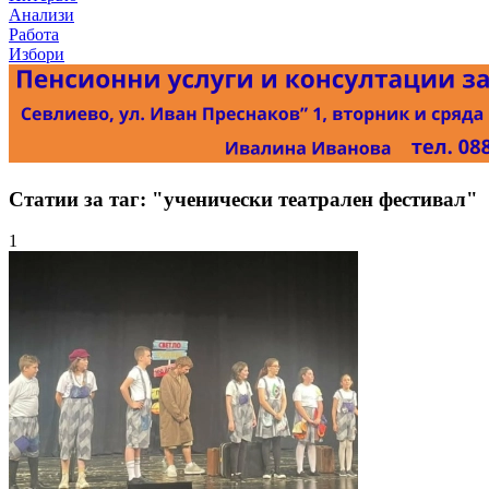
Анализи
Работа
Избори
Статии за таг: "ученически театрален фестивал"
1