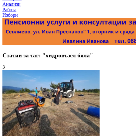
Анализи
Работа
Избори
Статии за таг: "хидровъзел бяла"
3