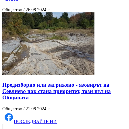
Общество / 26.08.2024 г.
Предизборно или загрижено - язовирът на
Севлиево пак стана приоритет, този път на
Общината
Общество / 21.08.2024 г.
ПОСЛЕДВАЙТЕ НИ