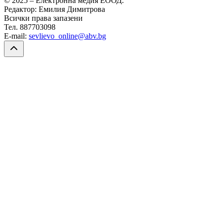
© 2025 – Електронна медия ЕООД.
Редактор: Емилия Димитрова
Всички права запазени
Тел. 887703098
E-mail:
sevlievo_online@abv.bg