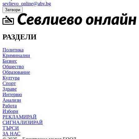
sevlievo_online@abv.bg
Затвори
РАЗДЕЛИ
Политика
Криминални
Бизнес
Общество
Образование
Култура
Спорт
Здраве
Интервю
Анализи
Работа
Избори
РЕКЛАМИРАЙ
СИГНАЛИЗИРАЙ
ТЪРСИ
ЗА НАС