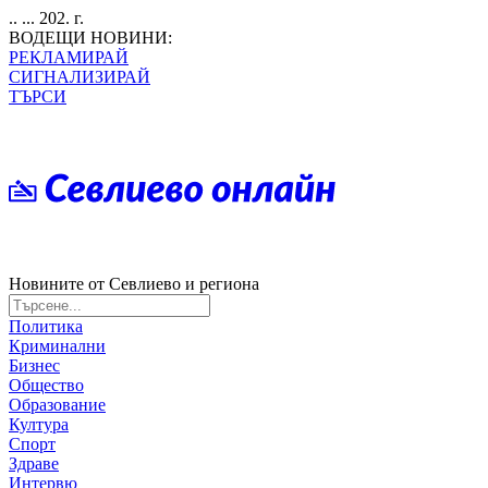
.. ... 202. г.
ВОДЕЩИ НОВИНИ:
РЕКЛАМИРАЙ
СИГНАЛИЗИРАЙ
ТЪРСИ
Новините от Севлиево и региона
Политика
Криминални
Бизнес
Общество
Образование
Култура
Спорт
Здраве
Интервю