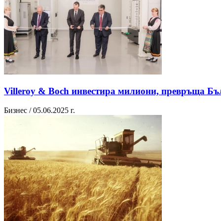
Villeroy & Boch инвестира милиони, превръща Бъ
Бизнес / 05.06.2025 г.