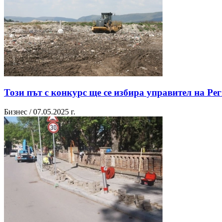
Този път с конкурс ще се избира управител на Ре
Бизнес / 07.05.2025 г.