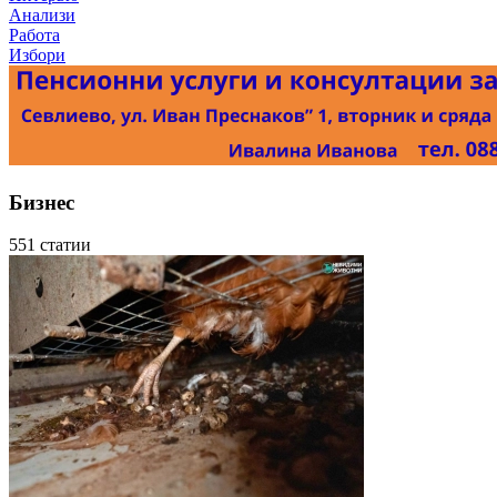
Анализи
Работа
Избори
Бизнес
551 статии