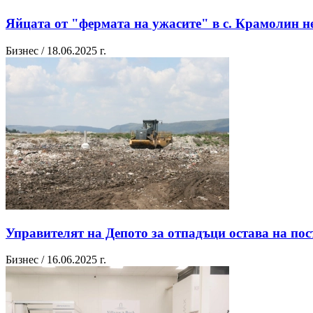
Яйцата от "фермата на ужасите" в с. Крамолин н
Бизнес / 18.06.2025 г.
Управителят на Депото за отпадъци остава на пос
Бизнес / 16.06.2025 г.