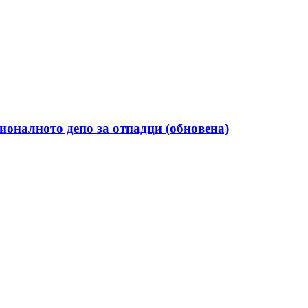
гионалното депо за отпадци (обновена)