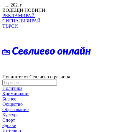
.. ... 202. г.
ВОДЕЩИ НОВИНИ:
РЕКЛАМИРАЙ
СИГНАЛИЗИРАЙ
ТЪРСИ
Новините от Севлиево и региона
Политика
Криминални
Бизнес
Общество
Образование
Култура
Спорт
Здраве
Интервю