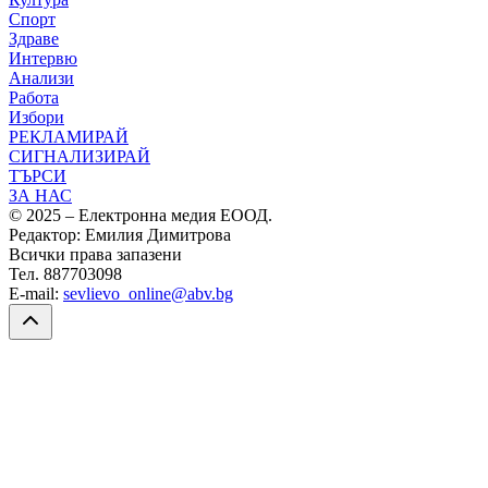
Спорт
Здраве
Интервю
Анализи
Работа
Избори
РЕКЛАМИРАЙ
СИГНАЛИЗИРАЙ
ТЪРСИ
ЗА НАС
© 2025 – Електронна медия ЕООД.
Редактор: Емилия Димитрова
Всички права запазени
Тел. 887703098
E-mail:
sevlievo_online@abv.bg