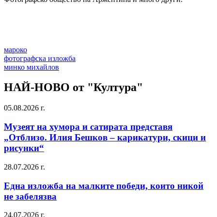
мароко
фотографска изложба
минко михайлов
НАЙ-НОВО от "Култура"
05.08.2026 г.
Музеят на хумора и сатирата представя
„Отблизо. Илия Бешков – карикатури, скици и
рисунки“
28.07.2026 г.
Една изложба на малките победи, които никой
не забелязва
24.07.2026 г.