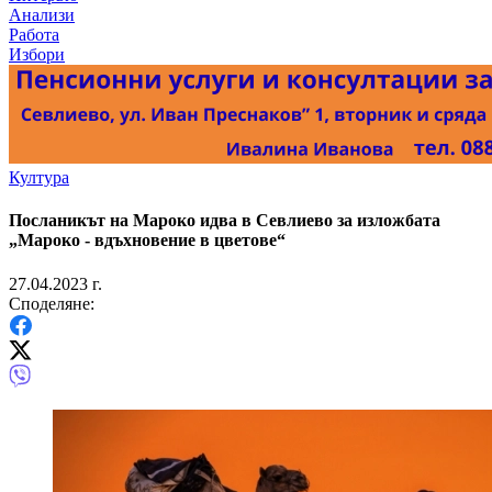
Анализи
Работа
Избори
Култура
Посланикът на Мароко идва в Севлиево за изложбата
„Мароко - вдъхновение в цветове“
27.04.2023 г.
Споделяне: