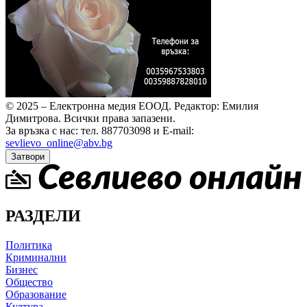
© 2025 – Електронна медия ЕООД.
Редактор: Емилия
Димитрова.
Всички права запазени.
За връзка с нас: тел. 887703098 и E-mail:
sevlievo_online@abv.bg
Затвори
РАЗДЕЛИ
Политика
Криминални
Бизнес
Общество
Образование
Култура