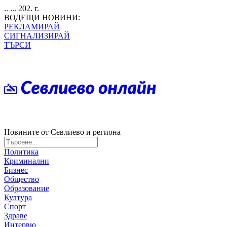
.. ... 202. г.
ВОДЕЩИ НОВИНИ:
РЕКЛАМИРАЙ
СИГНАЛИЗИРАЙ
ТЪРСИ
Новините от Севлиево и региона
Политика
Криминални
Бизнес
Общество
Образование
Култура
Спорт
Здраве
Интервю