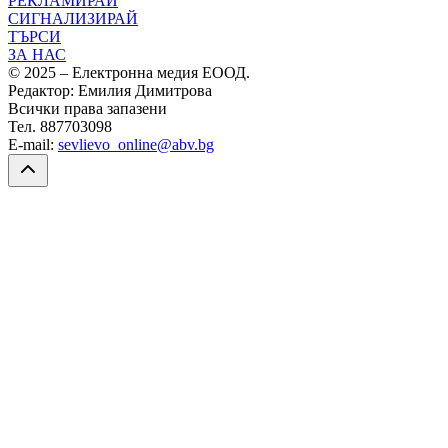
РЕКЛАМИРАЙ
СИГНАЛИЗИРАЙ
ТЪРСИ
ЗА НАС
© 2025 – Електронна медия ЕООД.
Редактор: Емилия Димитрова
Всички права запазени
Тел. 887703098
E-mail:
sevlievo_online@abv.bg