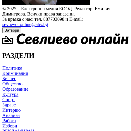
© 2025 – Електронна медия ЕООД.
Редактор: Емилия
Димитрова.
Всички права запазени.
За връзка с нас: тел. 887703098 и E-mail:
sevlievo_online@abv.bg
Затвори
РАЗДЕЛИ
Политика
Криминални
Бизнес
Общество
Образование
Култура
Спорт
Здраве
Интервю
Анализи
Работа
Избори