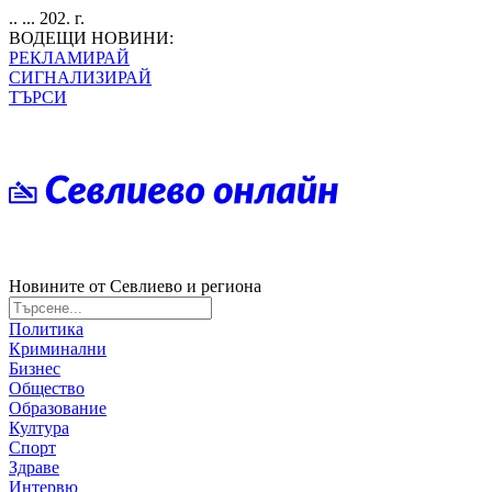
.. ... 202. г.
ВОДЕЩИ НОВИНИ:
РЕКЛАМИРАЙ
СИГНАЛИЗИРАЙ
ТЪРСИ
Новините от Севлиево и региона
Политика
Криминални
Бизнес
Общество
Образование
Култура
Спорт
Здраве
Интервю