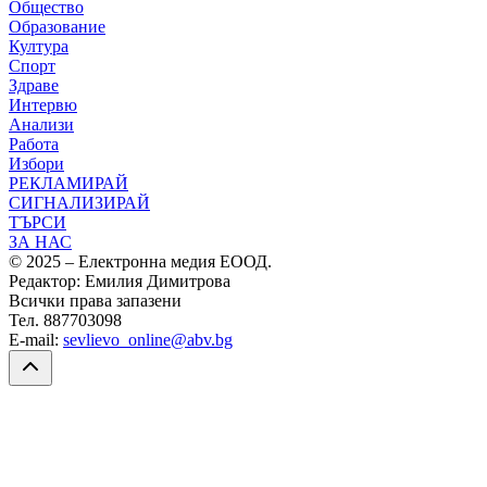
Общество
Образование
Култура
Спорт
Здраве
Интервю
Анализи
Работа
Избори
РЕКЛАМИРАЙ
СИГНАЛИЗИРАЙ
ТЪРСИ
ЗА НАС
© 2025 – Електронна медия ЕООД.
Редактор: Емилия Димитрова
Всички права запазени
Тел. 887703098
E-mail:
sevlievo_online@abv.bg