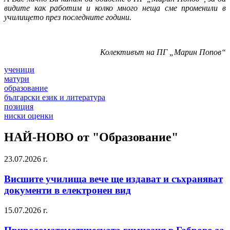
видите как работим и колко много неща сме променили в
училището през последните години.
Колективът на ПГ „Марин Попов“
ученици
матури
образование
български език и литература
позиция
ниски оценки
НАЙ-НОВО от "Образование"
23.07.2026 г.
Висшите училища вече ще издават и съхраняват
документи в електронен вид
15.07.2026 г.