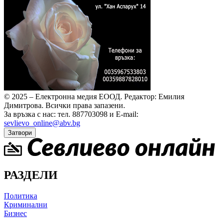
© 2025 – Електронна медия ЕООД.
Редактор: Емилия
Димитрова.
Всички права запазени.
За връзка с нас: тел. 887703098 и E-mail:
sevlievo_online@abv.bg
Затвори
РАЗДЕЛИ
Политика
Криминални
Бизнес