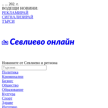
.. ... 202. г.
ВОДЕЩИ НОВИНИ:
РЕКЛАМИРАЙ
СИГНАЛИЗИРАЙ
ТЪРСИ
Новините от Севлиево и региона
Политика
Криминални
Бизнес
Общество
Образование
Култура
Спорт
Здраве
Интервю