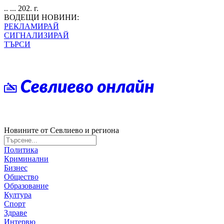
.. ... 202. г.
ВОДЕЩИ НОВИНИ:
РЕКЛАМИРАЙ
СИГНАЛИЗИРАЙ
ТЪРСИ
Новините от Севлиево и региона
Политика
Криминални
Бизнес
Общество
Образование
Култура
Спорт
Здраве
Интервю