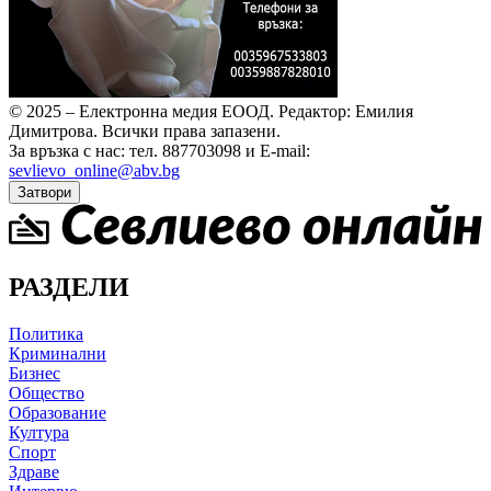
© 2025 – Електронна медия ЕООД.
Редактор: Емилия
Димитрова.
Всички права запазени.
За връзка с нас: тел. 887703098 и E-mail:
sevlievo_online@abv.bg
Затвори
РАЗДЕЛИ
Политика
Криминални
Бизнес
Общество
Образование
Култура
Спорт
Здраве