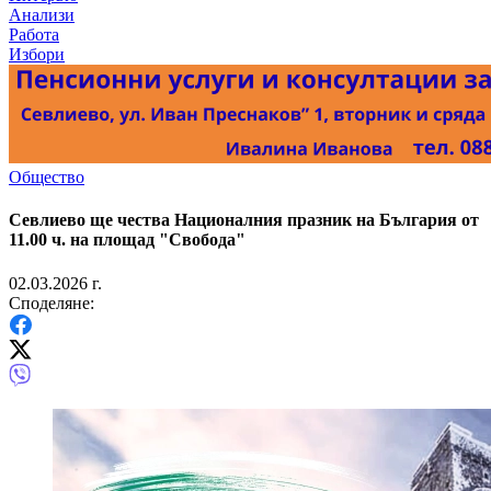
Анализи
Работа
Избори
Общество
Севлиево ще чества Националния празник на България от
11.00 ч. на площад "Свобода"
02.03.2026 г.
Споделяне: